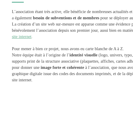
L’association étant très active, elle bénéficie de nombreuses actualités e
a également
besoin de subventions et de membres
pour se déployer a
La création d’un site web sur-mesure est apparue comme une évidence p
bénévolement l’association depuis son premier jour, aussi bien en matiè
site internet
.
Pour mener à bien ce projet, nous avons eu carte blanche de A à Z.
Notre équipe était à l’origine de l’
identité visuelle
(logo, univers, typo,
supports print de la structure associative (plaquettes, affiches, cartes ad
pour donner une
image forte et cohérente
à l’association, que nous avo
graphique digitale issue des codes des documents imprimés, et de la dép
site internet.