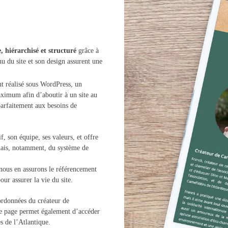
, hiérarchisé et structuré
grâce à
u du site et son design assurent une
t réalisé sous WordPress, un
maximum afin d’aboutir à un site au
arfaitement aux besoins de
f, son équipe, ses valeurs, et offre
lais, notamment, du système de
nous en assurons le référencement
our assurer la vie du site.
ordonnées du créateur de
ême page permet également d’accéder
 de l’Atlantique.