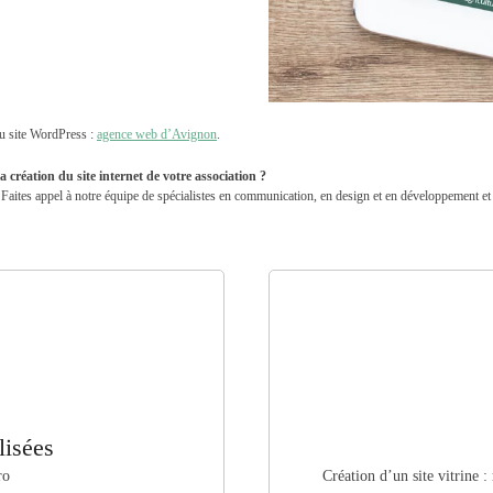
u site WordPress :
agence web d’Avignon
.
 création du site internet de votre association ?
Faites appel à notre équipe de spécialistes en communication, en design et en développement et a
lisées
ro
Création d’un site vitrine 