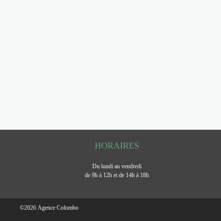
HORAIRES
Du lundi au vendredi
de 9h à 12h et de 14h à 18h
©
2026
Agence Colombo