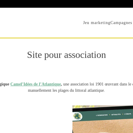
Jeu marketing
Campagnes 
Site pour association
ogique
Camel’Idées de l’Atlantique
,
une association loi 1901 œuvrant dans le 
manuellement les plages du littoral atlantique.