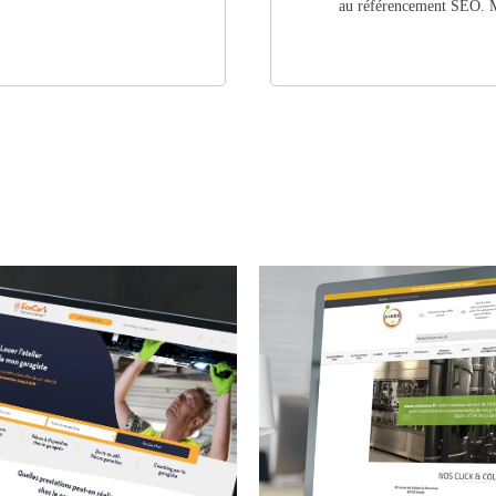
au référencement SEO.
M