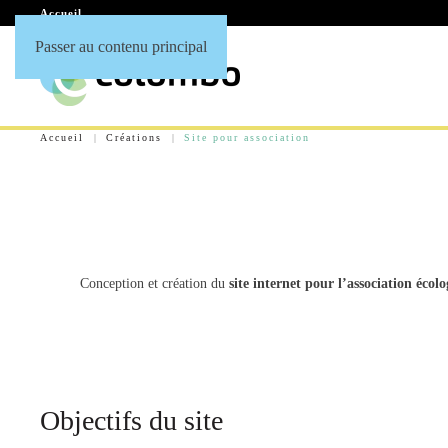
Accueil
Passer au contenu principal
Accueil
Créations
Site pour association
Conception et création du
site internet pour l’association écol
Objectifs du site