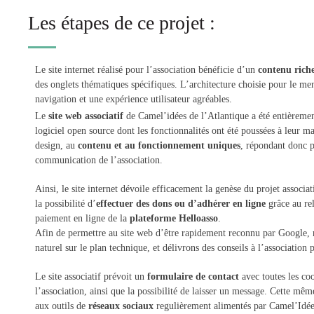
Les étapes de ce projet :
Le site internet réalisé pour l’association bénéficie d’un
contenu riche
des onglets thématiques spécifiques. L’architecture choisie pour le men
navigation et une expérience utilisateur agréables.
Le
site web associatif
de Camel’idées de l’Atlantique a été entièremen
logiciel open source dont les fonctionnalités ont été poussées à leur 
design, au
contenu et au fonctionnement uniques
, répondant donc p
communication de l’association.
Ainsi, le site internet dévoile efficacement la genèse du projet associati
la possibilité d’
effectuer des dons ou d’adhérer en ligne
grâce au re
paiement en ligne de la
plateforme Helloasso
.
Afin de permettre au site web d’être rapidement reconnu par Google, 
naturel sur le plan technique, et délivrons des conseils à l’association p
Le site associatif prévoit un
formulaire de contact
avec toutes les co
l’association, ainsi que la possibilité de laisser un message. Cette m
aux outils de
réseaux sociaux
regulièrement alimentés par Camel’Idées