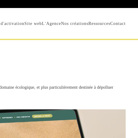
d'activation
Site web
L'Agence
Nos créations
Ressources
Contact
domaine écologique, et plus particulièrement destinée à dépolluer