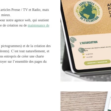
t articles Presse / TV et Radio, mais
u mieux.
our notre agence web, qui soutient
re de création ou de
maintenance de
 pictogrammes) et de la création des
hérents). C’est tout naturellement, et
ns entrepris de créer une charte
loyer sur l’ensemble des pages du