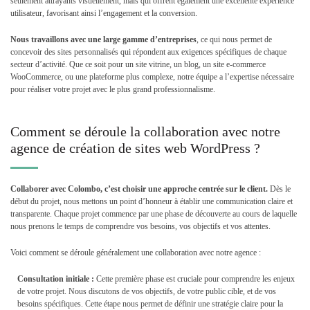
seulement attrayants visuellement, mais qui offrent également une excellente expérience
utilisateur, favorisant ainsi l’engagement et la conversion.
Nous travaillons avec une large gamme d’entreprises
, ce qui nous permet de
concevoir des sites personnalisés qui répondent aux exigences spécifiques de chaque
secteur d’activité. Que ce soit pour un site vitrine, un blog, un site e-commerce
WooCommerce, ou une plateforme plus complexe, notre équipe a l’expertise nécessaire
pour réaliser votre projet avec le plus grand professionnalisme.
Comment se déroule la collaboration avec notre
agence de création de sites web WordPress ?
Collaborer avec Colombo, c’est choisir une approche centrée sur le client.
Dès le
début du projet, nous mettons un point d’honneur à établir une communication claire et
transparente. Chaque projet commence par une phase de découverte au cours de laquelle
nous prenons le temps de comprendre vos besoins, vos objectifs et vos attentes.
Voici comment se déroule généralement une collaboration avec notre agence :
Consultation initiale :
Cette première phase est cruciale pour comprendre les enjeux
de votre projet. Nous discutons de vos objectifs, de votre public cible, et de vos
besoins spécifiques. Cette étape nous permet de définir une stratégie claire pour la