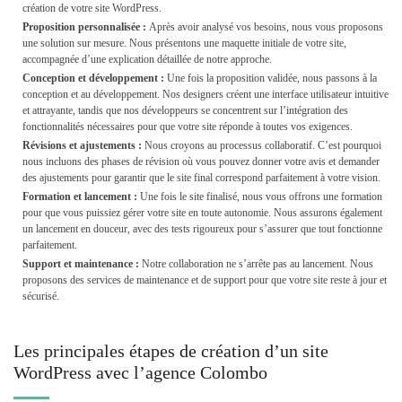
création de votre site WordPress.
Proposition personnalisée :
Après avoir analysé vos besoins, nous vous proposons
une solution sur mesure. Nous présentons une maquette initiale de votre site,
accompagnée d’une explication détaillée de notre approche.
Conception et développement :
Une fois la proposition validée, nous passons à la
conception et au développement. Nos designers créent une interface utilisateur intuitive
et attrayante, tandis que nos développeurs se concentrent sur l’intégration des
fonctionnalités nécessaires pour que votre site réponde à toutes vos exigences.
Révisions et ajustements :
Nous croyons au processus collaboratif. C’est pourquoi
nous incluons des phases de révision où vous pouvez donner votre avis et demander
des ajustements pour garantir que le site final correspond parfaitement à votre vision.
Formation et lancement :
Une fois le site finalisé, nous vous offrons une formation
pour que vous puissiez gérer votre site en toute autonomie. Nous assurons également
un lancement en douceur, avec des tests rigoureux pour s’assurer que tout fonctionne
parfaitement.
Support et maintenance :
Notre collaboration ne s’arrête pas au lancement. Nous
proposons des services de maintenance et de support pour que votre site reste à jour et
sécurisé.
Les principales étapes de création d’un site
WordPress avec l’agence Colombo