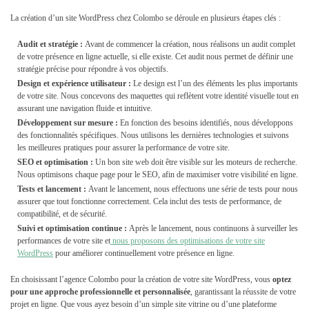
La création d’un site WordPress chez Colombo se déroule en plusieurs étapes clés :
Audit et stratégie :
Avant de commencer la création, nous réalisons un audit complet
de votre présence en ligne actuelle, si elle existe. Cet audit nous permet de définir une
stratégie précise pour répondre à vos objectifs.
Design et expérience utilisateur :
Le design est l’un des éléments les plus importants
de votre site. Nous concevons des maquettes qui reflètent votre identité visuelle tout en
assurant une navigation fluide et intuitive.
Développement sur mesure :
En fonction des besoins identifiés, nous développons
des fonctionnalités spécifiques. Nous utilisons les dernières technologies et suivons
les meilleures pratiques pour assurer la performance de votre site.
SEO et optimisation :
Un bon site web doit être visible sur les moteurs de recherche.
Nous optimisons chaque page pour le SEO, afin de maximiser votre visibilité en ligne.
Tests et lancement :
Avant le lancement, nous effectuons une série de tests pour nous
assurer que tout fonctionne correctement. Cela inclut des tests de performance, de
compatibilité, et de sécurité.
Suivi et optimisation continue :
Après le lancement, nous continuons à surveiller les
performances de votre site et
nous proposons des optimisations de votre site
WordPress
pour améliorer continuellement votre présence en ligne.
En choisissant l’agence Colombo pour la création de votre site WordPress, vous
optez
pour une approche professionnelle et personnalisée
, garantissant la réussite de votre
projet en ligne. Que vous ayez besoin d’un simple site vitrine ou d’une plateforme