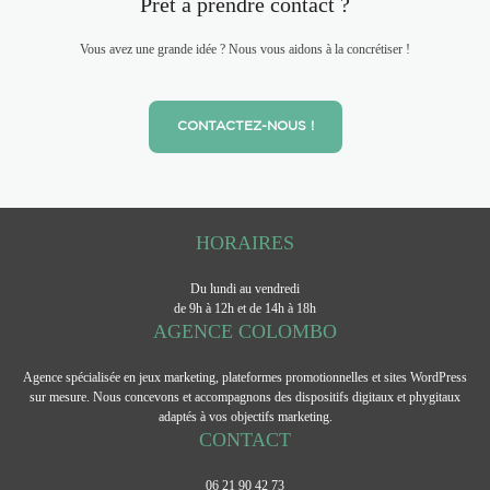
Prêt à prendre contact ?
Vous avez une grande idée ? Nous vous aidons à la concrétiser !
CONTACTEZ-NOUS !
HORAIRES
Du lundi au vendredi
de 9h à 12h et de 14h à 18h
AGENCE COLOMBO
Agence spécialisée en jeux marketing, plateformes promotionnelles et sites WordPress
sur mesure. Nous concevons et accompagnons des dispositifs digitaux et phygitaux
adaptés à vos objectifs marketing.
CONTACT
06 21 90 42 73