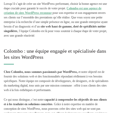
Lorsqu’il s’agit de créer un site WordPress performant, choisir la bonne agence est une
étape cruciale pour garantir le succès de votre projet.
Colombo est une
agence de
création de sites WordPress reconnue
pour son expertise et son engagement envers
ses clients sur l’ensemble des prestations qu’elle réalise. Que vous soyez une petite
entreprise à la recherche d’une simple présence en ligne, ou une grande entreprise ayant
besoin d’un diagnostic et d’un
site web haut de gamme, doté de spécificités métier
singulières
, l’équipe Colombo est là pour vous soutenir à chaque étape de votre projet,
avec une grande réactivité.
Colombo : une équipe engagée et spécialisée dans
les sites WordPress
Chez Colombo, nous sommes passionnés par WordPress,
et notre objectif est de
fournir des solutions web et des fonctionnalités répondant réellement à vos besoins
spécifiques. Notre équipe est composée de développeurs, de designers, et de spécialistes
du marketing digital, tous unis par une mission commune : offrir à nos clients des sites
web à la fois esthétiques et performants.
Ce qui nous distingue, c’est notre
capacité à comprendre les objectifs de nos clients
et à les traduire en solutions concrètes
. Grâce à notre expertise en matière de
conception de sites WordPress, nous pouvons créer des sites web qui ne sont pas