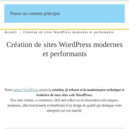
Passer au contenu principal
Accueil
Création de sites WordPress modernes et performants
Création de sites WordPress modernes
et performants
Notre
agence WordPress
assure la
c
réation, la refonte et la maintenance technique et
évolutive de tous sites web WordPress.
Nos sites vitrines, e-commerce, click and collect ou de réservation sont uniques,
modernes, ultra fonctionnels et bénéficient d’un design de qualité qui distingue votre
entreprise sur son marché.