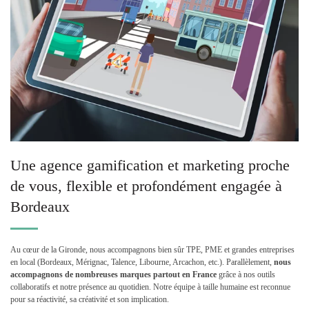
Une agence gamification et marketing proche
de vous, flexible et profondément engagée à
Bordeaux
Au cœur de la Gironde, nous accompagnons bien sûr TPE, PME et grandes entreprises
en local (Bordeaux, Mérignac, Talence, Libourne, Arcachon, etc.). Parallèlement,
nous
accompagnons de nombreuses marques partout en France
grâce à nos outils
collaboratifs et notre présence au quotidien. Notre équipe à taille humaine est reconnue
pour sa réactivité, sa créativité et son implication.