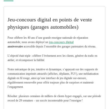
Jeu-concours digital en points de vente
physiques (garages automobiles)
Pour célébrer les 40 ans d’une grande enseigne nationale de réparation
automobile, nous avons déployé un
jeu-concours digital
anniversaire
accessible depuis l’ensemble des garages partenaires du réseau.
L’objectif était triple : célébrer l’événement avec les clients, générer du trafic en
atelier, et récompenser la fidélité.
Notre mécanique de jeu, intuitive et dynamique, s’appuyait sur des supports de
communication imprimés attractifs (affiches, dépliants, PLV), une médiatisation
digitale en fil rouge, ainsi qu’une interface de jeu digitale sur-mesure,
régulièrement renouvelée pour offrir toujours plus de surprises et maintenir
l’engagement.
Résultat : plusieurs centaines de milliers de clients hyper engagés, sur une période
record de 29 semaines – un succès incontestable pour l’enseigne !