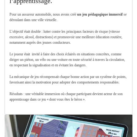
l’apprentissage.
Pour un assureur automobile, nous avons créé
un jeu pédagogique immersif
se
déroulant dans une ville virtuelle.
L’objectif était double : lutter contre les principaux facteurs de risque (vitesse
excessive, alcool, distractions) et promouvoir une meilleure éducation routière,
notamment auprès des jeunes conducteurs.
Le joueur était invité à faire des choix éclairés en situations concrètes, comme
diriger un piéton, un vélo ou une voiture en toute sécurité à travers la circulation,
en respectant la signalisation et en évitant les dangers.
La mécanique de jeu récompensait chaque bonne action par un système de points,
favorisant ainsi la motivation pour adopter des comportements responsables.
Résultats : une véritable immersion où chaque participant devient acteur de son
apprentissage dans ce jeu « dont vous êtes le héros ».