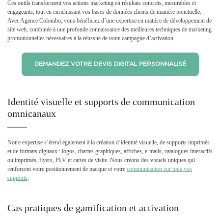
Ces outils transforment vos actions marketing en résultats concrets, mesurables et
engageants, tout en enrichissant vos bases de données clients de manière ponctuelle.
Avec Agence Colombo, vous bénéficiez d’une expertise en matière de développement de
site web, combinée à une profonde connaissance des meilleures techniques de marketing
promotionnelles nécessaires à la réussite de toute campagne d’activation.
DEMANDEZ VOTRE DEVIS DIGITAL PERSONNALISÉ
Identité visuelle et supports de communication
omnicanaux
Notre expertise s’étend également à la création d’identité visuelle, de supports imprimés
et de formats digitaux : logos, chartes graphiques, affiches, e-mails, catalogues interactifs
ou imprimés, flyers, PLV et cartes de visite. Nous créons des visuels uniques qui
renforcent votre positionnement de marque et votre
communication sur tous vos
supports
.
Cas pratiques de gamification et activation