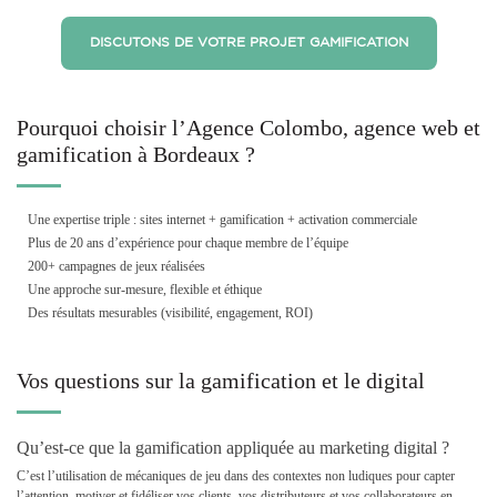
DISCUTONS DE VOTRE PROJET GAMIFICATION
Pourquoi choisir l’Agence Colombo, agence web et
gamification à Bordeaux ?
Une expertise triple : sites internet + gamification + activation commerciale
Plus de 20 ans d’expérience pour chaque membre de l’équipe
200+ campagnes de jeux réalisées
Une approche sur-mesure, flexible et éthique
Des résultats mesurables (visibilité, engagement, ROI)
Vos questions sur la gamification et le digital
Qu’est-ce que la gamification appliquée au marketing digital ?
C’est l’utilisation de mécaniques de jeu dans des contextes non ludiques pour capter
l’attention, motiver et fidéliser vos clients, vos distributeurs et vos collaborateurs en