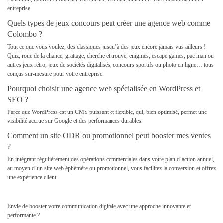
entreprise.
Quels types de jeux concours peut créer une agence web comme
Colombo ?
Tout ce que vous voulez, des classiques jusqu’à des jeux encore jamais vus ailleurs !
Quiz, roue de la chance, grattage, cherche et trouve, enigmes, escape games, pac man ou
autres jeux rétro, jeux de sociétés digitalisés, concours sportifs ou photo en ligne… tous
conçus sur-mesure pour votre entreprise.
Pourquoi choisir une agence web spécialisée en WordPress et
SEO ?
Parce que WordPress est un CMS puissant et flexible, qui, bien optimisé, permet une
visibilité accrue sur Google et des performances durables.
Comment un site ODR ou promotionnel peut booster mes ventes
?
En intégrant régulièrement des opérations commerciales dans votre plan d’action annuel,
au moyen d’un site web éphémère ou promot
ionnel, vous facilitez la conversion et offrez
une expérience client.
Envie de booster votre communication digitale avec une approche innovante et
performante ?