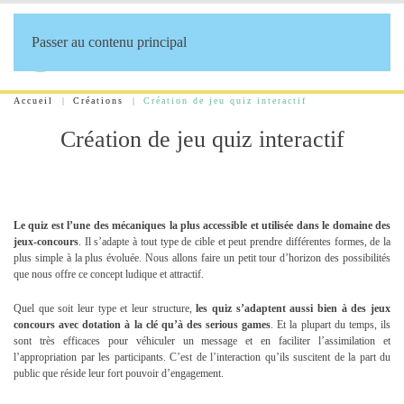
Passer au contenu principal
Accueil
Créations
Création de jeu quiz interactif
Création de jeu quiz interactif
Le quiz est l’une des mécaniques la plus accessible et utilisée dans le domaine des
jeux-concours
. Il s’adapte à tout type de cible et peut prendre différentes formes, de la
plus simple à la plus évoluée. Nous allons faire un petit tour d’horizon des possibilités
que nous offre ce concept ludique et attractif.
Quel que soit leur type et leur structure,
les quiz s’adaptent aussi bien à des jeux
concours avec dotation à la clé qu’à des serious games
. Et la plupart du temps, ils
sont très efficaces pour véhiculer un message et en faciliter l’assimilation et
l’appropriation par les participants. C’est de l’interaction qu’ils suscitent de la part du
public que réside leur fort pouvoir d’engagement.