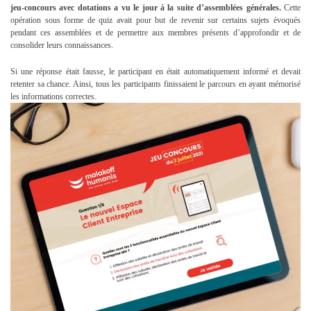
jeu-concours avec dotations a vu le jour à la suite d’assemblées générales.
Cette
opération sous forme de quiz avait pour but de revenir sur certains sujets évoqués
pendant ces assemblées et de permettre aux membres présents d’approfondir et de
consolider leurs connaissances.
Si une réponse était fausse, le participant en était automatiquement informé et devait
retenter sa chance. Ainsi, tous les participants finissaient le parcours en ayant mémorisé
les informations correctes.