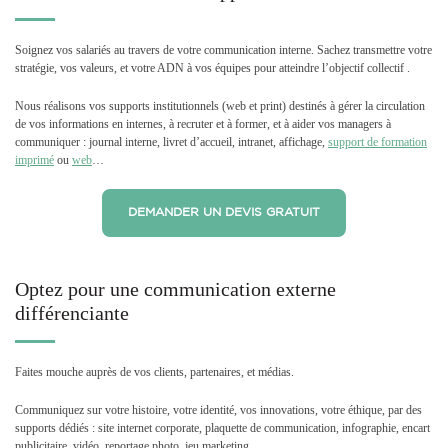
Soignez vos salariés au travers de votre communication interne. Sachez transmettre votre
stratégie, vos valeurs, et votre ADN à vos équipes pour atteindre l’objectif collectif .
Nous réalisons vos supports institutionnels (web et print) destinés à gérer la circulation
de vos informations en internes, à recruter et à former, et à aider vos managers à
communiquer : journal interne, livret d’accueil, intranet, affichage,
support de formation
imprimé
ou
web
…
DEMANDER UN DEVIS GRATUIT
Optez pour une communication externe
différenciante
Faites mouche auprès de vos clients, partenaires, et médias.
Communiquez sur votre histoire, votre identité, vos innovations, votre éthique, par des
supports dédiés : site internet corporate, plaquette de communication, infographie, encart
publicitaire, vidéo, reportage photo, jeu marketing…