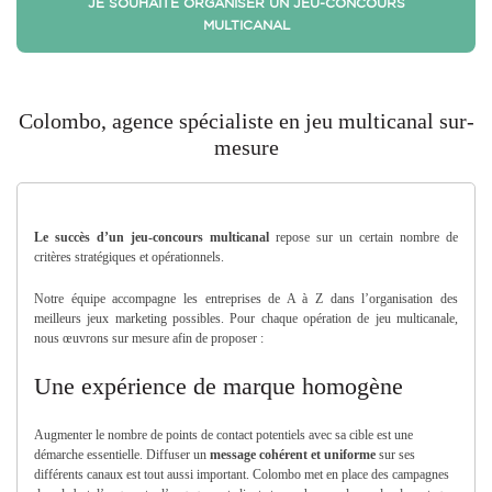
JE SOUHAITE ORGANISER UN JEU-CONCOURS
MULTICANAL
Colombo, agence spécialiste en jeu multicanal sur-
mesure
Le succès d’un jeu-concours multicanal
repose sur un certain nombre de
critères stratégiques et opérationnels.
Notre équipe accompagne les entreprises de A à Z dans l’organisation des
meilleurs jeux marketing possibles. Pour chaque opération de jeu multicanale,
nous œuvrons sur mesure afin de proposer :
Une expérience de marque homogène
Augmenter le nombre de points de contact potentiels avec sa cible est une
démarche essentielle. Diffuser un
message cohérent et uniforme
sur ses
différents canaux est tout aussi important. Colombo met en place des campagnes