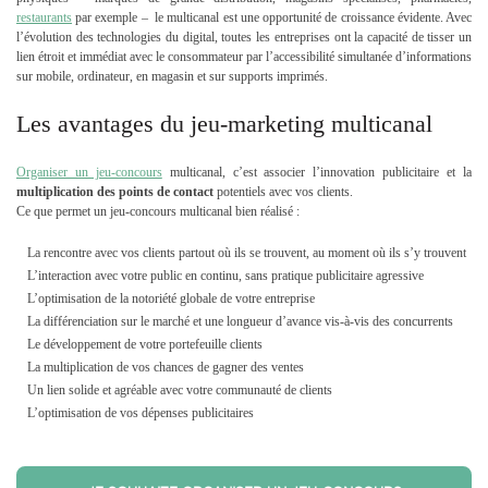
restaurants
par exemple – le multicanal est une opportunité de croissance évidente. Avec
l’évolution des technologies du digital, toutes les entreprises ont la capacité de tisser un
lien étroit et immédiat avec le consommateur par l’accessibilité simultanée d’informations
sur mobile, ordinateur, en magasin et sur supports imprimés.
Les avantages du jeu-marketing multicanal
Organiser un jeu-concours
multicanal, c’est associer l’innovation publicitaire et la
multiplication des points de contact
potentiels avec vos clients.
Ce que permet un jeu-concours multicanal bien réalisé :
La rencontre avec vos clients partout où ils se trouvent, au moment où ils s’y trouvent
L’interaction avec votre public en continu, sans pratique publicitaire agressive
L’optimisation de la notoriété globale de votre entreprise
La différenciation sur le marché et une longueur d’avance vis-à-vis des concurrents
Le développement de votre portefeuille clients
La multiplication de vos chances de gagner des ventes
Un lien solide et agréable avec votre communauté de clients
L’optimisation de vos dépenses publicitaires