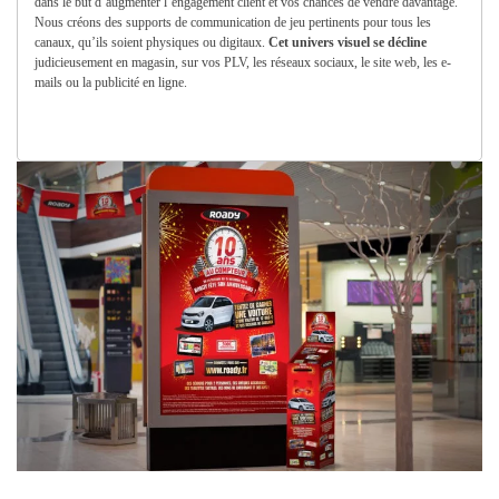
dans le but d’augmenter l’engagement client et vos chances de vendre davantage.
Nous créons des supports de communication de jeu pertinents pour tous les
canaux, qu’ils soient physiques ou digitaux.
Cet univers visuel se décline
judicieusement en magasin, sur vos PLV, les réseaux sociaux, le site web, les e-
mails ou la publicité en ligne.