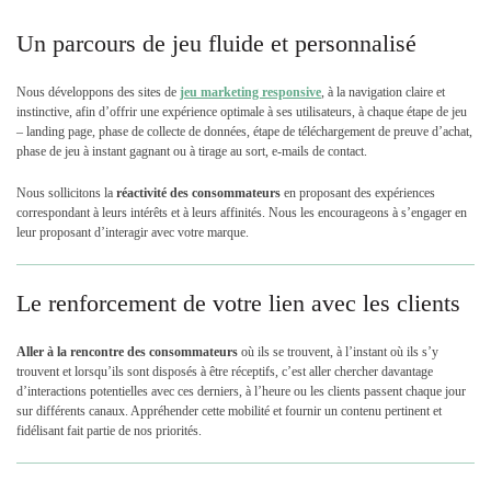
Un parcours de jeu fluide et personnalisé
Nous développons des sites de
jeu marketing responsive
, à la navigation claire et
instinctive, afin d’offrir une expérience optimale à ses utilisateurs, à chaque étape de jeu
– landing page, phase de collecte de données, étape de téléchargement de preuve d’achat,
phase de jeu à instant gagnant ou à tirage au sort, e-mails de contact.
Nous sollicitons la
réactivité des consommateurs
en proposant des expériences
correspondant à leurs intérêts et à leurs affinités. Nous les encourageons à s’engager en
leur proposant d’interagir avec votre marque.
Le renforcement de votre lien avec les clients
Aller à la rencontre des consommateurs
où ils se trouvent, à l’instant où ils s’y
trouvent et lorsqu’ils sont disposés à être réceptifs, c’est aller chercher davantage
d’interactions potentielles avec ces derniers, à l’heure ou les clients passent chaque jour
sur différents canaux. Appréhender cette mobilité et fournir un contenu pertinent et
fidélisant fait partie de nos priorités.