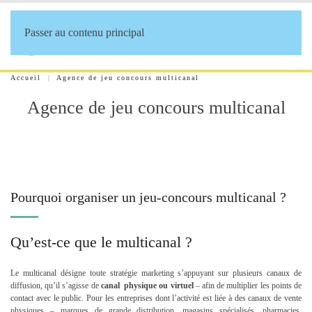
Passer au contenu principal
Accueil
Agence de jeu concours multicanal
Agence de jeu concours multicanal
Pourquoi organiser un jeu-concours multicanal ?
Qu’est-ce que le multicanal ?
Le multicanal désigne toute stratégie marketing s’appuyant sur plusieurs canaux de
diffusion, qu’il s’agisse de
canal physique ou virtuel
– afin de multiplier les points de
contact avec le public. Pour les entreprises dont l’activité est liée à des canaux de vente
physiques – marques de grande distribution, magasins spécialisés, pharmacies,