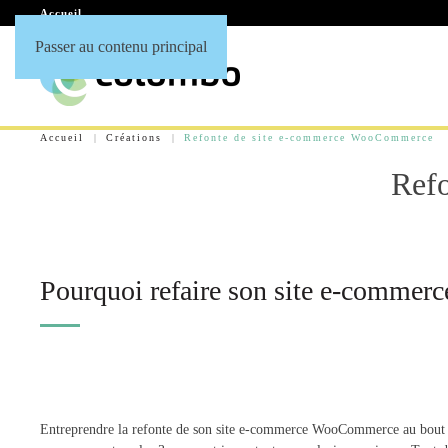
Accueil
Passer au contenu principal
Accueil
Créations
Refonte de site e-commerce WooCommerce
Ref
Pourquoi refaire son site e-comme
Entreprendre la refonte de son site e-commerce WooCommerce au bout d