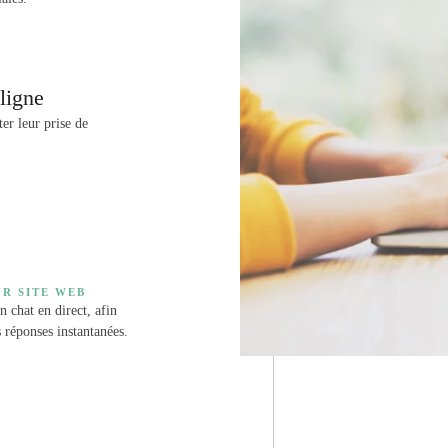
ligne
ter leur prise de
UR SITE WEB
n chat en direct, afin
s réponses instantanées.