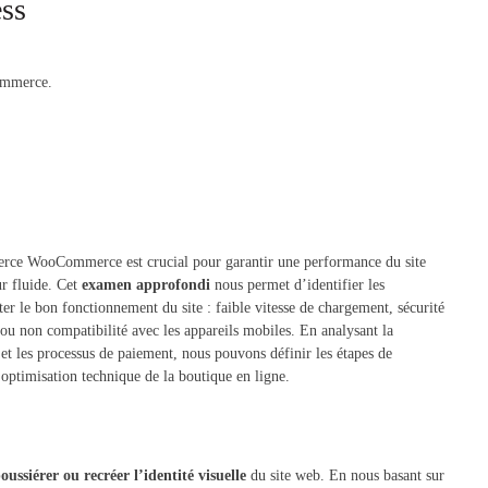
ess
ommerce.
erce WooCommerce est crucial pour garantir une performance du site
ur fluide. Cet
examen approfondi
nous permet d’identifier les
r le bon fonctionnement du site : faible vitesse de chargement, sécurité
 non compatibilité avec les appareils mobiles. En analysant la
és et les processus de paiement, nous pouvons définir les étapes de
optimisation technique de la boutique en ligne.
oussiérer ou
recréer l’identité visuelle
du site web. En nous basant sur