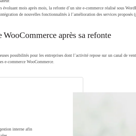
ateur.
 évoluant mois après mois, la refonte d’un site e-commerce réalisé sous WordP
ntégration de nouvelles fonctionnalités à l’amélioration des services proposés (p
ce WooCommerce après sa refonte
ses possibilités pour les entreprises dont l’activité repose sur un canal de ven
 sites e-commerce WooCommerce.
gestion interne afin
ales.