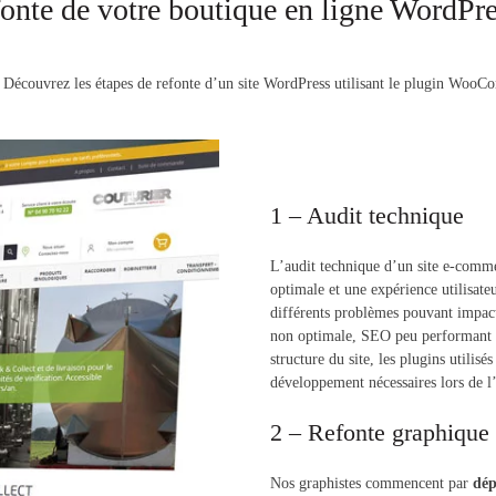
fonte de votre boutique en ligne WordPr
écouvrez les étapes de refonte d’un site WordPress utilisant le plugin WooC
1 – Audit technique
L’audit technique d’un site e-comm
optimale et une expérience utilisate
différents problèmes pouvant impacte
non optimale, SEO peu performant ou
structure du site, les plugins utilis
développement nécessaires lors de l’
2 – Refonte graphique
Nos graphistes commencent par
dép