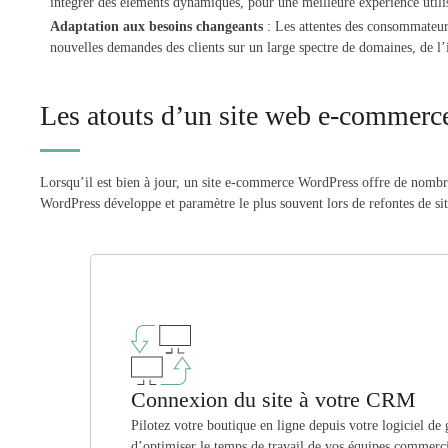
intégrer des éléments dynamiques, pour une meilleure expérience utilis
Adaptation aux besoins changeants
: Les attentes des consommateurs
nouvelles demandes des clients sur un large spectre de domaines, de l’i
Les atouts d’un site web e-commer
Lorsqu’il est bien à jour, un site e-commerce WordPress offre de nombreu
WordPress développe et paramètre le plus souvent lors de refontes de
Connexion du site à votre CRM
Pilotez votre boutique en ligne depuis votre logiciel de 
d’optimiser le temps de travail de vos équipes commerci