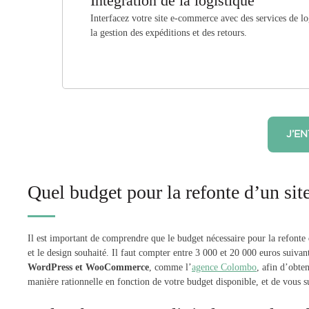
Intégration de la logistique
Interfacez votre site e-commerce avec des services de log
la gestion des expéditions et des retours.
J’E
Quel budget pour la refonte d’un 
Il est important de comprendre que le budget nécessaire pour la refonte d
et le design souhaité. Il faut compter entre 3 000 et 20 000 euros suiv
WordPress et WooCommerce
, comme l’
agence Colombo
, afin d’obte
manière rationnelle en fonction de votre budget disponible, et de vous su