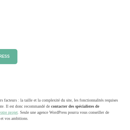
RESS
cteurs : la taille et la complexité du site, les fonctionnalités requises
onte. Il est donc recommandé de
contacter des spécialistes de
otre projet
. Seule une agence WordPress pourra vous conseiller de
 et vos ambitions.