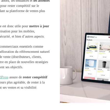
’abord, les tendances et
les attentes
 pour rester compétitif sur le
dant sa plateforme de ventes plus
e est donc utile pour
mettre à jour
misation pour les mobiles,
curité, et bien d’autres aspects.
s commerciaux essentiels comme
mélioration du référencement naturel
e vente (distributeurs, clients,
tre en place de nouvelles stratégies
ent ses objectifs.
dPress
assure de
rester compétitif
ours plus agréable, de rester à la
ses ventes et sa visibilité.