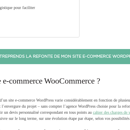
istique pour faciliter
NTREPRENDS LA REFONTE DE MON SITE E-COMMERCE WORDP
site e-commerce WooCommerce ?
’un site e-commerce WordPress varie considérablement en fonction de plusieurs fa
ant l’envergure du projet – sans compter l’agence WordPress choisie pour la ref
nir un devis personnalisé correspondant en tous points au
cahier des charges de v
ivre sur le long terme, sur une évolution étape par étape, selon vos possibilités