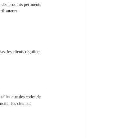
des produits pertinents
ilisateurs.
z les clients réguliers
.
 telles que des codes de
citer les clients à