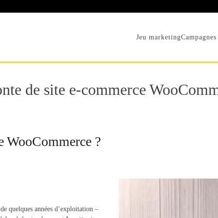
Jeu marketing
Campagnes 
onte de site e-commerce WooComm
rce WooCommerce ?
e quelques années d’exploitation –