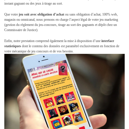
instant gagnant ou des jeux à tirage au sort.
Que votre
jeu soit avec
obligation d’achat
ou sans obligation d’achat, 100% web,
magasin ou omnicanal, nous prenons en charge l’aspect légal de votre jeu marketing
(gestion du règlement du jeu-concours, tirage au sort des gagnants et dépôt chez un
Commissaire de Justice).
Enfin, notre prestation comprend également la mise à disposition d’une
interface
statistiques
dont le contenu des données est paramétré exclusivement en fonction de
votre mécanique de jeu concours et de vos besoins.