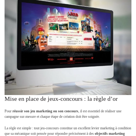
Mise en place de jeux-concours : la règle d’or
Pour
réussir son jeu marketing ou son concours
, il est essentiel de réaliser une
campagne sur-mesure et chaque étape de création doit être soignée.
La règle est simple : tout jeu-concours constitue un excellent levier marketing à condition
que sa mécanique soit pensée pour répondre précisément à des
objectifs marketing