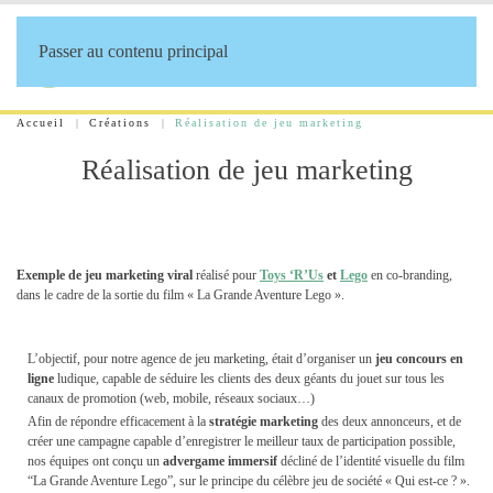
Passer au contenu principal
Accueil
Créations
Réalisation de jeu marketing
Réalisation de jeu marketing
Exemple de jeu marketing viral
réalisé pour
Toys ‘R’Us
et
Lego
en co-branding,
dans le cadre de la sortie du film « La Grande Aventure Lego ».
L’objectif, pour notre agence de jeu marketing, était d’organiser un
jeu concours en
ligne
ludique, capable de séduire les clients des deux géants du jouet sur tous les
canaux de promotion (web, mobile, réseaux sociaux…)
Afin de répondre efficacement à la
stratégie marketing
des deux annonceurs, et de
créer une campagne capable d’enregistrer le meilleur taux de participation possible,
nos équipes ont conçu un
advergame immersif
décliné de l’identité visuelle du film
“La Grande Aventure Lego”, sur le principe du célèbre jeu de société « Qui est-ce ? ».