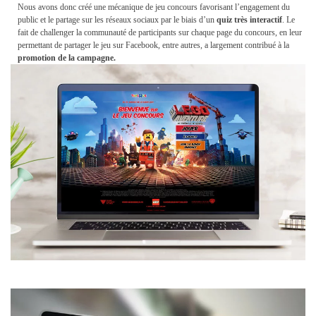
Nous avons donc créé une mécanique de jeu concours favorisant l’engagement du
public et le partage sur les réseaux sociaux par le biais d’un
quiz très interactif
. Le
fait de challenger la communauté de participants sur chaque page du concours, en leur
permettant de partager le jeu sur Facebook, entre autres, a largement contribué à la
promotion de la campagne.