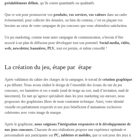
préalablement définis
, qu’ils soient quantitatifs ou qualitatifs.
Que ce soit pour promouvoir vos
produits, vos services, vos valeurs
dans un cadre
événementiel, pour collecter des données, ou bien du contenu, c’est en plaçant vos
besoins au cœur de votre campagne de jeu concours que vous obtiendrez satisfaction.
Un jeu marketing, comme toute autre campagne de communication, a besoin d’être
associé à un plan de diffusion pour développer tout son potentiel.
Social media, vidéo,
web, newsletter, bannières, PLV.
..tout est permis, et même conseillé !
La création du jeu, étape par étape
Après validation du cahier des charges de la campagne, le travail de
création graphique
a pu débuter. Nous avons réalisé le design de l’ensemble des écrans du site du jeu
concours, ses bannières et ses e-mails (mail de tirage au sort, mail d’invitation, mail de
lancement). En tant qu’agence spécialisée dans les jeux marketing sur-mesure, nous
proposons des graphismes libres de toute contrainte technique. Ainsi, votre identité
visuelle est parfaitement respectée et nos jeux bénéficient d’animations exclusives
cohérentes avec votre image de marque.
Après le graphisme,
nous soignons l’intégration responsive et le développement de
nos jeux concours.
Chacune de nos réalisations propose une expérience optimale et
personnalisée aux participants sur
PC, tablettes et mobiles,
que ce soit pour des jeux à