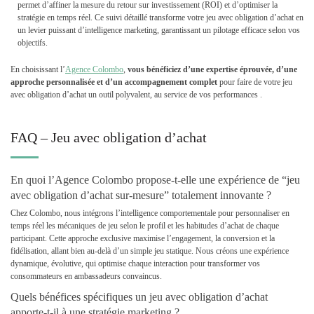
permet d’affiner la mesure du retour sur investissement (ROI) et d’optimiser la
stratégie en temps réel. Ce suivi détaillé transforme votre jeu avec obligation d’achat en
un levier puissant d’intelligence marketing, garantissant un pilotage efficace selon vos
objectifs.
En choisissant l’
Agence Colombo
,
vous bénéficiez d’une expertise éprouvée, d’une
approche personnalisée et d’un accompagnement complet
pour faire de votre jeu
avec obligation d’achat un outil polyvalent, au service de vos performances .
FAQ – Jeu avec obligation d’achat
En quoi l’Agence Colombo propose-t-elle une expérience de “jeu
avec obligation d’achat sur-mesure” totalement innovante ?
Chez Colombo, nous intégrons l’intelligence comportementale pour personnaliser en
temps réel les mécaniques de jeu selon le profil et les habitudes d’achat de chaque
participant. Cette approche exclusive maximise l’engagement, la conversion et la
fidélisation, allant bien au-delà d’un simple jeu statique. Nous créons une expérience
dynamique, évolutive, qui optimise chaque interaction pour transformer vos
consommateurs en ambassadeurs convaincus.
Quels bénéfices spécifiques un jeu avec obligation d’achat
apporte-t-il à une stratégie marketing ?