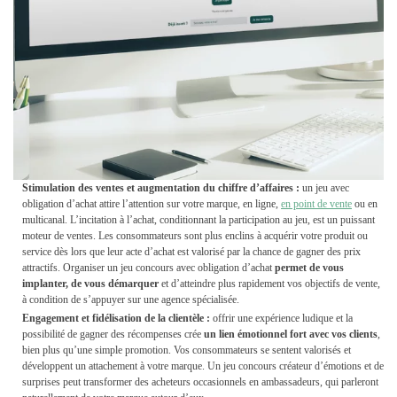
Stimulation des ventes et augmentation du chiffre d’affaires :
un jeu avec
obligation d’achat attire l’attention sur votre marque, en ligne,
en point de vente
ou en
multicanal. L’incitation à l’achat, conditionnant la participation au jeu, est un puissant
moteur de ventes. Les consommateurs sont plus enclins à acquérir votre produit ou
service dès lors que leur acte d’achat est valorisé par la chance de gagner des prix
attractifs. Organiser un jeu concours avec obligation d’achat
permet de vous
implanter, de vous démarquer
et d’atteindre plus rapidement vos objectifs de vente,
à condition de s’appuyer sur une agence spécialisée.
Engagement et fidélisation de la clientèle :
offrir une expérience ludique et la
possibilité de gagner des récompenses crée
un lien émotionnel fort avec vos clients
,
bien plus qu’une simple promotion. Vos consommateurs se sentent valorisés et
développent un attachement à votre marque. Un jeu concours créateur d’émotions et de
surprises peut transformer des acheteurs occasionnels en ambassadeurs, qui parleront