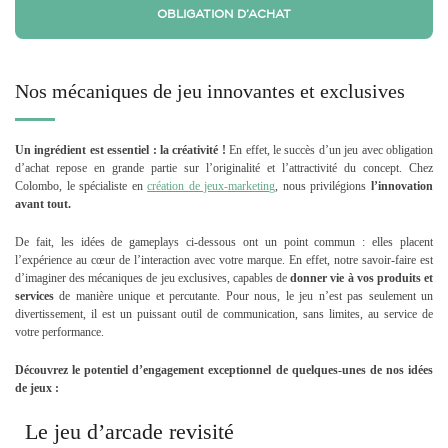
OBLIGATION D’ACHAT
Nos mécaniques de jeu innovantes et exclusives
Un ingrédient est essentiel : la créativité !
En effet, le succès d’un jeu avec obligation
d’achat repose en grande partie sur l’originalité et l’attractivité du concept. Chez
Colombo, le spécialiste en
création de jeux-marketing
, nous privilégions
l’innovation
avant tout.
De fait, les idées de gameplays ci-dessous ont un point commun : elles placent
l’expérience au cœur de l’interaction avec votre marque. En effet, notre savoir-faire est
d’imaginer des mécaniques de jeu exclusives, capables de
donner vie à vos produits et
services
de manière unique et percutante. Pour nous, le jeu n’est pas seulement un
divertissement, il est un puissant outil de communication, sans limites, au service de
votre performance.
Découvrez le potentiel d’engagement exceptionnel de quelques-unes de nos idées
de jeux :
Le jeu d’arcade revisité