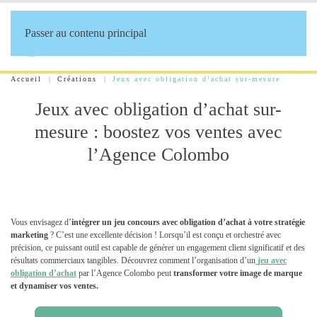
Passer au contenu principal
Accueil
Créations
Jeux avec obligation d’achat sur-mesure
Jeux avec obligation d’achat sur-
mesure : boostez vos ventes avec
l’Agence Colombo
Vous envisagez d’
intégrer un jeu concours avec obligation d’achat à votre stratégie
marketing
? C’est une excellente décision ! Lorsqu’il est conçu et orchestré avec
précision, ce puissant outil est capable de générer un engagement client significatif et des
résultats commerciaux tangibles. Découvrez comment l’organisation d’un
jeu avec
obligation d’achat
par l’Agence Colombo peut
transformer votre image de marque
et dynamiser vos ventes.