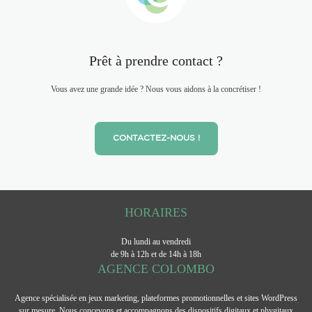
Prêt à prendre contact ?
Vous avez une grande idée ? Nous vous aidons à la concrétiser !
CONTACTEZ-NOUS !
HORAIRES
Du lundi au vendredi
de 9h à 12h et de 14h à 18h
AGENCE COLOMBO
Agence spécialisée en jeux marketing, plateformes promotionnelles et sites WordPress
sur mesure. Nous concevons et accompagnons des dispositifs digitaux et phygitaux