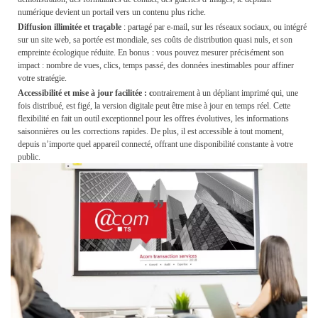
numérique devient un portail vers un contenu plus riche.
Diffusion illimitée et traçable
: partagé par e-mail, sur les réseaux sociaux, ou intégré
sur un site web, sa portée est mondiale, ses coûts de distribution quasi nuls, et son
empreinte écologique réduite. En bonus : vous pouvez mesurer précisément son
impact : nombre de vues, clics, temps passé, des données inestimables pour affiner
votre stratégie.
Accessibilité et mise à jour facilitée :
c
ontrairement à un dépliant imprimé qui, une
fois distribué, est figé, la version digitale peut être mise à jour en temps réel. Cette
flexibilité en fait un outil exceptionnel pour les offres évolutives, les informations
saisonnières ou les corrections rapides. De plus, il est accessible à tout moment,
depuis n’importe quel appareil connecté, offrant une disponibilité constante à votre
public.