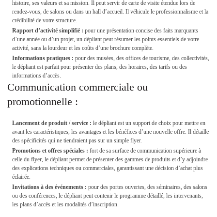
histoire, ses valeurs et sa mission. Il peut servir de carte de visite étendue lors de
rendez-vous, de salons ou dans un hall d’accueil. Il véhicule le professionnalisme et la
crédibilité de votre structure.
Rapport d’activité simplifié :
pour une présentation concise des faits marquants
d’une année ou d’un projet, un dépliant peut résumer les points essentiels de votre
activité, sans la lourdeur et les coûts d’une brochure complète.
Informations pratiques :
pour des musées, des offices de tourisme, des collectivités,
le dépliant est parfait pour présenter des plans, des horaires, des tarifs ou des
informations d’accès.
Communication commerciale ou
promotionnelle :
Lancement de produit / service :
le dépliant est un support de choix pour mettre en
avant les caractéristiques, les avantages et les bénéfices d’une nouvelle offre. Il détaille
des spécificités qui ne tiendraient pas sur un simple flyer.
Promotions et offres spéciales :
fort de sa surface de communication supérieure à
celle du flyer, le dépliant permet de présenter des gammes de produits et d’y adjoindre
des explications techniques ou commerciales, garantissant une décision d’achat plus
éclairée.
Invitations à des événements :
pour des portes ouvertes, des séminaires, des salons
ou des conférences, le dépliant peut contenir le programme détaillé, les intervenants,
les plans d’accès et les modalités d’inscription.