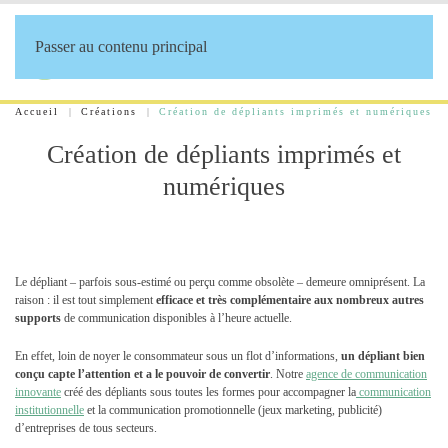
Passer au contenu principal
Accueil
Créations
Création de dépliants imprimés et numériques
Création de dépliants imprimés et
numériques
Le dépliant – parfois sous-estimé ou perçu comme obsolète – demeure omniprésent. La
raison : il est tout simplement
efficace et très complémentaire aux nombreux autres
supports
de communication disponibles à l’heure actuelle.
En effet, loin de noyer le consommateur sous un flot d’informations,
un dépliant bien
conçu capte l’attention et a le pouvoir de convertir
. Notre
agence de communication
innovante
créé des dépliants sous toutes les formes pour accompagner la
communication
institutionnelle
et la communication promotionnelle (jeux marketing, publicité)
d’entreprises de tous secteurs.