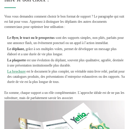
Vous vous demandez comment choisir le bon format de support ? Le paragraphe qui suit
est fait pour vous. Apprenez à distinguer les dépliants des autres documents
commerciaux pour optimiser leur utilisation :
Le flyer, le tract ou le prospectus
sont des supports simples, non pliés, parfaits pour
une annonce flash, un événement ponctuel ou un appel à l’action immédiat.
Le dépliant,
grâce à ses multiples volets, permet de développer un message plus
élaboré et a une durée de vie plus longue.
La plaquette
est une évolution du dépliant, souvent plus qualitative, agrafée, destinée
à une présentation institutionnelle plus durable.
La brochure
est le document le plus complet, un véritable mini-livre relié, parfait pour
des catalogues produits, des présentations d’entreprise exhaustives ou des rapports. Sa
durée de vie est la plus longue de tous.
En somme, chaque support a un rôle complémentaire. L’approche idéale est de ne pas les
substituer, mais de parfaitement savoir les associer.