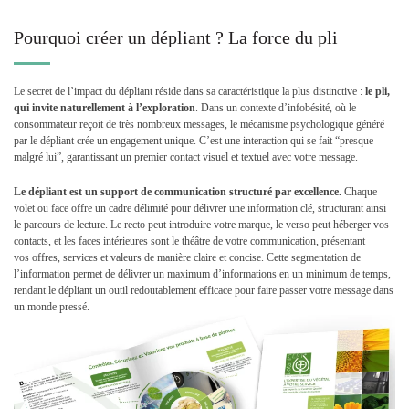
Pourquoi créer un dépliant ? La force du pli
Le secret de l’impact du dépliant réside dans sa caractéristique la plus distinctive :
le pli,
qui invite naturellement à l’exploration
. Dans un contexte d’infobésité, où le
consommateur reçoit de très nombreux messages, le mécanisme psychologique généré
par le dépliant crée un engagement unique. C’est une interaction qui se fait “presque
malgré lui”, garantissant un premier contact visuel et textuel avec votre message.
Le dépliant est un support de communication structuré par excellence.
Chaque
volet ou face offre un cadre délimité pour délivrer une information clé, structurant ainsi
le parcours de lecture. Le recto peut introduire votre marque, le verso peut héberger vos
contacts, et les faces intérieures sont le théâtre de votre communication, présentant
vos offres, services et valeurs de manière claire et concise. Cette segmentation de
l’information permet de délivrer un maximum d’informations en un minimum de temps,
rendant le dépliant un outil redoutablement efficace pour faire passer votre message dans
un monde pressé.