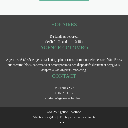
HORAIRES
Du lundi au vendredi
de 9h à 12h et de 14h à 18h
AGENCE COLOMBO
Agence spécialisée en jeux marketing, plateformes promotionnelles et sites WordPress
sur mesure. Nous concevons et accompagnons des dispositifs digitaux et phygitaux
adaptés à vos objectifs marketing.
CONTACT
06 21 90 42 73
06 02 71 11 50
contact@agence-colombo.fr
©
2026
Agence Colombo
Mentions légales
|
Politique de confidentialité