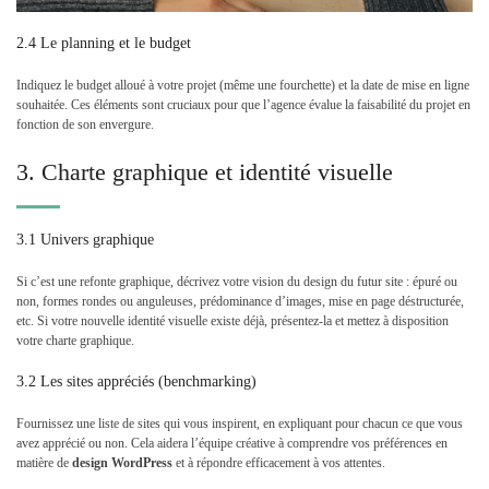
2.4 Le planning et le budget
Indiquez le budget alloué à votre projet (même une fourchette) et la date de mise en ligne
souhaitée. Ces éléments sont cruciaux pour que l’agence évalue la faisabilité du projet en
fonction de son envergure.
3. Charte graphique et identité visuelle
3.1 Univers graphique
Si c’est une refonte graphique, décrivez votre vision du design du futur site : épuré ou
non, formes rondes ou anguleuses, prédominance d’images, mise en page déstructurée,
etc. Si votre nouvelle identité visuelle existe déjà, présentez-la et mettez à disposition
votre charte graphique.
3.2 Les sites appréciés (benchmarking)
Fournissez une liste de sites qui vous inspirent, en expliquant pour chacun ce que vous
avez apprécié ou non. Cela aidera l’équipe créative à comprendre vos préférences en
matière de
design WordPress
et à répondre efficacement à vos attentes.