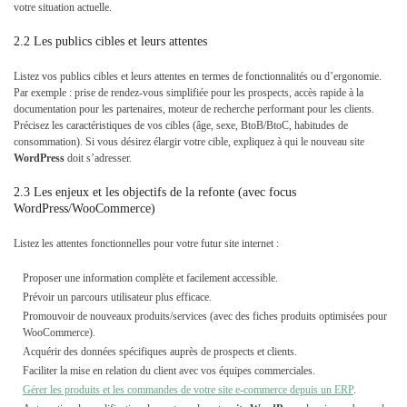
votre situation actuelle.
2.2 Les publics cibles et leurs attentes
Listez vos publics cibles et leurs attentes en termes de fonctionnalités ou d’ergonomie.
Par exemple : prise de rendez-vous simplifiée pour les prospects, accès rapide à la
documentation pour les partenaires, moteur de recherche performant pour les clients.
Précisez les caractéristiques de vos cibles (âge, sexe, BtoB/BtoC, habitudes de
consommation). Si vous désirez élargir votre cible, expliquez à qui le nouveau site
WordPress
doit s’adresser.
2.3 Les enjeux et les objectifs de la refonte (avec focus
WordPress/WooCommerce)
Listez les attentes fonctionnelles pour votre futur site internet :
Proposer une information complète et facilement accessible.
Prévoir un parcours utilisateur plus efficace.
Promouvoir de nouveaux produits/services (avec des fiches produits optimisées pour
WooCommerce).
Acquérir des données spécifiques auprès de prospects et clients.
Faciliter la mise en relation du client avec vos équipes commerciales.
Gérer les produits et les commandes de votre site e-commerce depuis un ERP
.