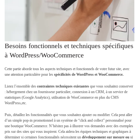
Besoins fonctionnels et techniques spécifiques
à WordPress/WooCommerce
Cette partie aborde tous les aspects techniques et fonctionnels de votre futur site, avec
une attention particulière pour les
spécificités de WordPress et WooCommerce.
Listez l’ensemble des
contraintes techniques existantes
que vous souhaitez conserver
: hébergement chez un fournisseur particulier, connexion à un CRM, à un service de
statistiques (Google Analytics), utilisation de WooCommerce en plus du CMS
WordPress,etc.
Puis, détaillez les fonctionnalités que vous souhaitez ajouter ou modifier. Cela peut aller
d’un simple pop-in promotionnel à un système de “click and collect” personnalisé pour
une boutique WooCommerce. N’hésitez pas à illustrer vos demandes avec des exemples
pris sur des sites qui vous inspirent. Cela aidera les équipes techniques et graphiques à
déterminer si certaines fonctionnalités nécessitent un
développement sur mesure
ou
si