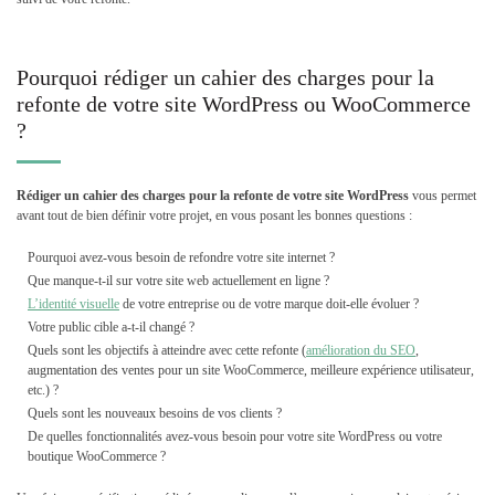
Pourquoi rédiger un cahier des charges pour la
refonte de votre site WordPress ou WooCommerce
?
Rédiger un cahier des charges pour la refonte de votre site WordPress
vous permet
avant tout de bien définir votre projet, en vous posant les bonnes questions :
Pourquoi avez-vous besoin de refondre votre site internet ?
Que manque-t-il sur votre site web actuellement en ligne ?
L’identité visuelle
de votre entreprise ou de votre
marque doit-elle évoluer ?
Votre public cible a-t-il changé ?
Quels sont les objectifs à atteindre avec cette refonte (
amélioration du SEO
,
augmentation des ventes pour un site WooCommerce, meilleure expérience utilisateur,
etc.) ?
Quels sont les nouveaux besoins de vos clients ?
De quelles fonctionnalités avez-vous besoin pour votre site WordPress ou votre
boutique WooCommerce ?