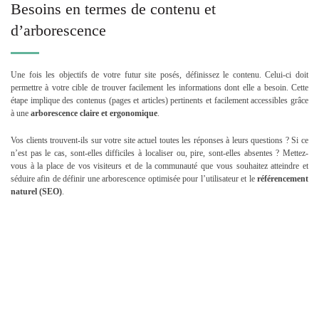
Besoins en termes de contenu et
d’arborescence
Une fois les objectifs de votre futur site posés, définissez le contenu. Celui-ci doit
permettre à votre cible de trouver facilement les informations dont elle a besoin. Cette
étape implique des contenus (pages et articles) pertinents et facilement accessibles grâce
à une
arborescence claire et ergonomique
.
Vos clients trouvent-ils sur votre site actuel toutes les réponses à leurs questions ? Si ce
n’est pas le cas, sont-elles difficiles à localiser ou, pire, sont-elles absentes ? Mettez-
vous à la place de vos visiteurs et de la communauté que vous souhaitez atteindre et
séduire afin de définir une arborescence optimisée pour l’utilisateur et le
référencement
naturel (SEO)
.