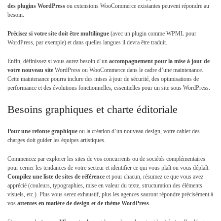
des plugins WordPress
ou extensions WooCommerce existantes peuvent répondre au
besoin.
Précisez si votre site doit être multilingue
(avec un plugin comme WPML pour
WordPress, par exemple) et dans quelles langues il devra être traduit.
Enfin, définissez si vous aurez besoin d’un
accompagnement pour la mise à jour
de
votre nouveau site
WordPress ou WooCommerce dans le cadre d’une maintenance.
Cette maintenance pourra inclure des mises à jour de sécurité, des optimisations de
performance et des évolutions fonctionnelles, essentielles pour un site sous WordPress.
Besoins graphiques et charte éditoriale
Pour une
refonte graphique
ou la création d’un nouveau design, votre cahier des
charges doit guider les équipes artistiques.
Commencez par explorer les sites de vos concurrents ou de sociétés complémentaires
pour cerner les tendances de votre secteur et identifier ce qui vous plaît ou vous déplaît.
Compilez une liste de sites de référence
et pour chacun, résumez ce que vous avez
apprécié (couleurs, typographies, mise en valeur du texte, structuration des éléments
visuels, etc.). Plus vous serez exhaustif, plus les agences sauront répondre précisément à
vos
attentes en matière de design et de thème WordPress
.