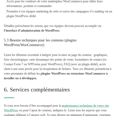
Accès pour les vendeurs de votre marketplace WooCommerce pour éditer leurs
informations, produits et commandes.
Permettre à vos équipes marketing de créer et suivre des campagnes d’e-mailing via un
plugin WordPress dédié.
Détaillez précisément les actions que vos équipes devront pouvoir accomplir via
l’interface d’administration de
WordPress
.
5.3 Besoins techniques pour les contenus (plugins
WordPress/WooCommerce)
Listez les éléments essentiels à intégrer pour la mise en page du contenu : graphiques,
frise chronologique, carte dynamique des points de vente, formulaires de contact (ex:
Contact Form 7 ou WPForms pour WordPress), FAQ (avec un plugin dédié), accès
client à une zone privée pour la récupération de fichiers. Tous ces éléments permettront à
votre prestataire de définir les
plugins WordPress ou extensions WooCommerce à
installer ou à développer.
6. Services complémentaires
Si vous avez besoin d’être accompagné pour la
maintenance technique de votre site
WordPress
ou pour l’ajout de contenu, indiquez-le. Listez tous les aspects que vous
souhaitez déléguer à l’agence web. Si vous désirez un minimum d’autonomie, exprimez