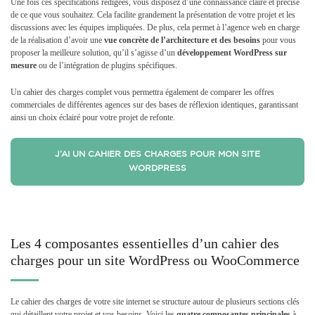
Une fois ces spécifications rédigées, vous disposez d’une connaissance claire et précise
de ce que vous souhaitez. Cela facilite grandement la présentation de votre projet et les
discussions avec les équipes impliquées. De plus, cela permet à l’agence web en charge
de la réalisation d’avoir une
vue concrète de l’architecture
et des besoins
pour vous
proposer la meilleure solution, qu’il s’agisse d’un
développement WordPress sur
mesure
ou de l’intégration de plugins spécifiques.
Un cahier des charges complet vous permettra également de comparer les offres
commerciales de différentes agences sur des bases de réflexion identiques, garantissant
ainsi un choix éclairé pour votre projet de refonte.
J’AI UN CAHIER DES CHARGES POUR MON SITE
WORDPRESS
Les 4 composantes essentielles d’un cahier des
charges pour un site WordPress ou WooCommerce
Le cahier des charges de votre site internet se structure autour de plusieurs sections clés
qui détaillent votre projet et vos besoins. Voici les
quatre composantes principales
à