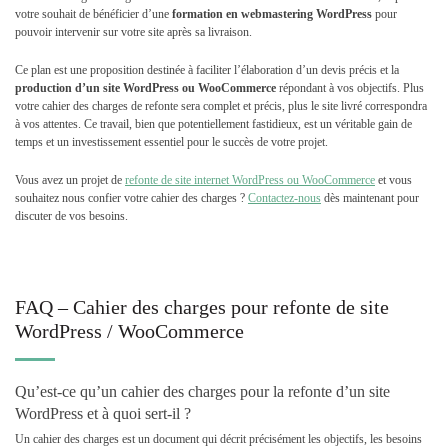
votre souhait de bénéficier d’une
formation en webmastering WordPress
pour
pouvoir intervenir sur votre site après sa livraison.
Ce plan est une proposition destinée à faciliter l’élaboration d’un devis précis et la
production d’un site WordPress ou WooCommerce
répondant à vos objectifs. Plus
votre cahier des charges de refonte sera complet et précis, plus le site livré correspondra
à vos attentes. Ce travail, bien que potentiellement fastidieux, est un véritable gain de
temps et un investissement essentiel pour le succès de votre projet.
Vous avez un projet de
refonte de site internet
WordPress ou WooCommerce
et
vous
souhaitez nous confier votre cahier des charges ?
Contactez-nous
dès maintenant pour
discuter de vos besoins.
FAQ – Cahier des charges pour refonte de site
WordPress / WooCommerce
Qu’est-ce qu’un cahier des charges pour la refonte d’un site
WordPress et à quoi sert-il ?
Un cahier des charges est un document qui décrit précisément les objectifs, les besoins