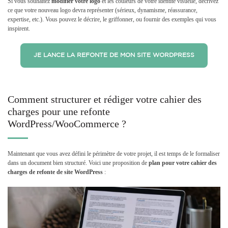
Si vous souhaitez
modifier votre logo
et les couleurs de votre identité visuelle, décrivez
ce que votre nouveau logo devra représenter (sérieux, dynamisme, réassurance,
expertise, etc.). Vous pouvez le décrire, le griffonner, ou fournir des exemples qui vous
inspirent.
JE LANCE LA REFONTE DE MON SITE WORDPRESS
Comment structurer et rédiger votre cahier des
charges pour une refonte
WordPress/WooCommerce ?
Maintenant que vous avez défini le périmètre de votre projet, il est temps de le formaliser
dans un document bien structuré. Voici une proposition de
plan pour votre
cahier des
charges de refonte de site WordPress
: