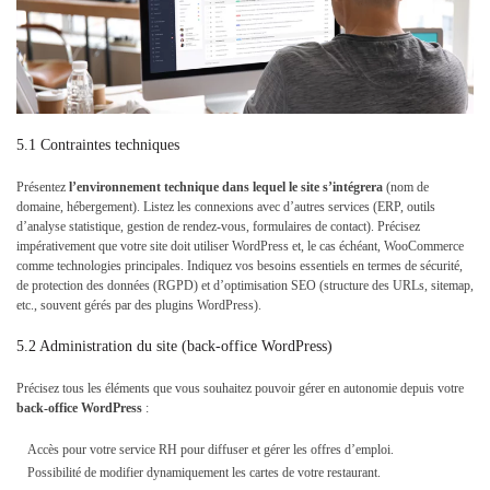
5.1 Contraintes techniques
Présentez
l’environnement technique
dans lequel le site s’intégrera
(nom de
domaine, hébergement). Listez les connexions avec d’autres services (ERP, outils
d’analyse statistique, gestion de rendez-vous, formulaires de contact). Précisez
impérativement que votre site doit utiliser WordPress et, le cas échéant, WooCommerce
comme technologies principales. Indiquez vos besoins essentiels en termes de sécurité,
de protection des données (RGPD) et d’optimisation SEO (structure des URLs, sitemap,
etc., souvent gérés par des plugins WordPress).
5.2 Administration du site (back-office WordPress)
Précisez tous les éléments que vous souhaitez pouvoir gérer en autonomie depuis votre
back-office WordPress
:
Accès pour votre service RH pour diffuser et gérer les offres d’emploi.
Possibilité de modifier dynamiquement les cartes de votre restaurant.