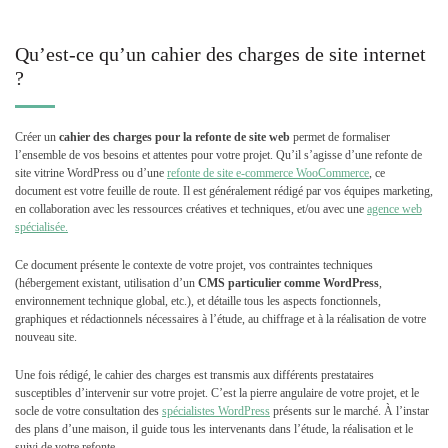
Qu’est-ce qu’un cahier des charges de site internet
?
Créer un
cahier des charges pour la refonte de site web
permet de formaliser
l’ensemble de vos besoins et attentes pour votre projet. Qu’il s’agisse d’une refonte de
site vitrine WordPress ou d’une
refonte de site e-commerce WooCommerce
, ce
document est votre feuille de route. Il est généralement rédigé par vos équipes marketing,
en collaboration avec les ressources créatives et techniques, et/ou avec une
agence web
spécialisée.
Ce document présente le contexte de votre projet, vos contraintes techniques
(hébergement existant, utilisation d’un
CMS particulier comme
WordPress
,
environnement technique global, etc.), et détaille tous les aspects fonctionnels,
graphiques et rédactionnels nécessaires à l’étude, au chiffrage et à la réalisation de votre
nouveau site.
Une fois rédigé, le cahier des charges est transmis aux différents prestataires
susceptibles d’intervenir sur votre projet. C’est la pierre angulaire de votre projet, et le
socle de votre consultation des
spécialistes WordPress
présents sur le marché. À l’instar
des plans d’une maison, il guide tous les intervenants dans l’étude, la réalisation et le
suivi de votre refonte.