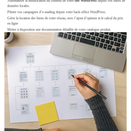
Automatiser la modification du contenu de votre
site WordPress
depuis vos bases de
données locales.
Piloter vos campagnes d’e-mailing depuis votre back-office WordPress.
Gérer la location des biens de votre réseau, avec l’ajout d’options et le calcul du prix
en ligne
Mettre à disposition une documentation détaillée de votre catalogue produit.