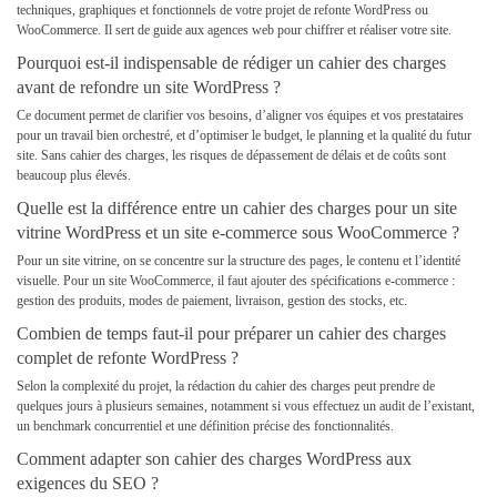
techniques, graphiques et fonctionnels de votre projet de refonte WordPress ou
WooCommerce. Il sert de guide aux agences web pour chiffrer et réaliser votre site.
Pourquoi est-il indispensable de rédiger un cahier des charges
avant de refondre un site WordPress ?
Ce document permet de clarifie
r vos besoins, d’aligner vos équipes et vos prestataires
pour un travail bien orchestré, et d’optimiser le budget, le planning et la qualité du futur
site. Sans cahier des charges, les risques de dépassement de délais et de coûts sont
beaucoup plus élevés.
Quelle est la différence entre un cahier des charges pour un site
vitrine WordPress et un site e-commerce sous WooCommerce ?
Pour un site vitrine, on se concentre sur la structure des pages, le contenu et l’identité
visuelle. Pour un site WooCommerce, il faut ajouter des spécifications e-commerce :
gestion des produits, modes de paiement, livraison, gestion des stocks, etc.
Combien de temps faut-il pour préparer un cahier des charges
complet de refonte WordPress ?
Selon la complexité du projet, la rédaction du cahier des charges peut prendre de
quelques jours à plusieurs semaines, notamment si vous effectuez un audit de l’existant,
un benchmark concurrentiel et une définition précise des fonctionnalités.
Comment adapter son cahier des charges WordPress aux
exigences du SEO ?