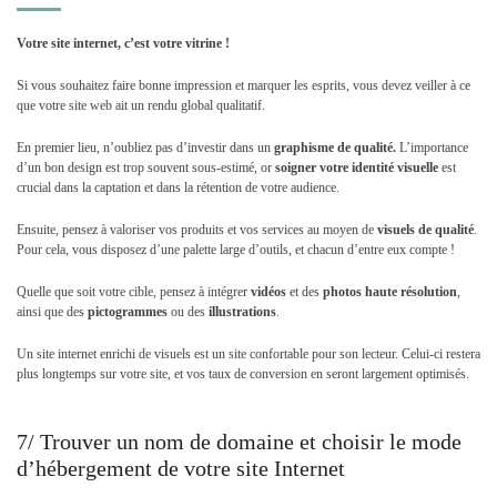
Votre site internet, c’est votre vitrine !
Si vous souhaitez faire bonne impression et marquer les esprits, vous devez veiller à ce
que votre site web ait un rendu global qualitatif.
En premier lieu, n’oubliez pas d’investir dans un
graphisme de qualité.
L’importance
d’un bon design est trop souvent sous-estimé, or
soigner votre identité visuelle
est
crucial dans la captation et dans la rétention de votre audience.
Ensuite, pensez à valoriser vos produits et vos services au moyen de
visuels de qualité
.
Pour cela, vous disposez d’une palette large d’outils, et chacun d’entre eux compte !
Quelle que soit votre cible, pensez à intégrer
vidéos
et des
photos haute résolution
,
ainsi que des
pictogrammes
ou des
illustrations
.
Un site internet enrichi de visuels est un site confortable pour son lecteur. Celui-ci restera
plus longtemps sur votre site, et vos taux de conversion en seront largement optimisés.
7/ Trouver un nom de domaine et choisir le mode
d’hébergement de votre site Internet