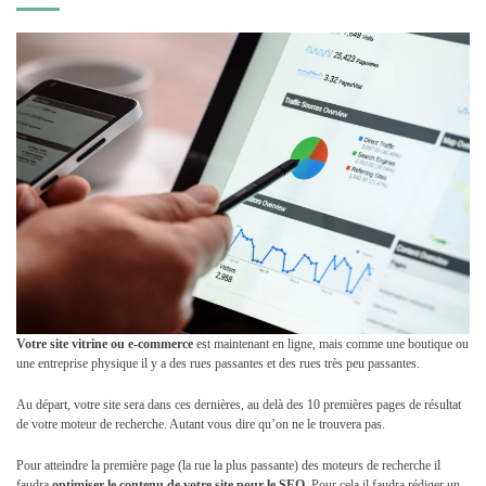
Votre site vitrine ou e-commerce
est maintenant en ligne, mais comme une boutique ou
une entreprise physique il y a des rues passantes et des rues très peu passantes.
Au départ, votre site sera dans ces dernières, au delà des 10 premières pages de résultat
de votre moteur de recherche. Autant vous dire qu’on ne le trouvera pas.
Pour atteindre la première page (la rue la plus passante) des moteurs de recherche il
faudra
optimiser le contenu de votre site pour le SEO
. Pour cela il faudra rédiger un