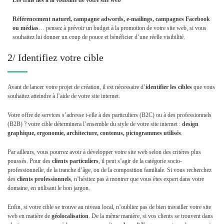
Les frais liés à la visibilité de votre site web
Référencement naturel, campagne adwords, e-mailings, campagnes Facebook
ou médias
… pensez à prévoir un budget à la promotion de votre site web, si vous
souhaitez lui donner un coup de pouce et bénéficier d’une réelle visibilité.
2/ Identifiez votre cible
Avant de lancer votre projet de création, il est nécessaire d’
identifier les cibles
que vous
souhaitez atteindre à l’aide de votre site internet.
Votre offre de services s’adresse t-elle à des particuliers (B2C) ou à des professionnels
(B2B) ? votre cible déterminera l’ensemble du style de votre site internet :
design
graphique, ergonomie, architecture, contenus, pictogrammes utilisés
.
Par ailleurs, vous pourrez avoir à développer votre site web selon des critères plus
poussés. Pour des
clients particuliers
, il peut s’agir de la catégorie socio-
professionnelle, de la tranche d’âge, ou de la composition familiale. Si vous recherchez
des
clients professionnels
, n’hésitez pas à montrer que vous êtes expert dans votre
domaine, en utilisant le bon jargon.
Enfin, si votre cible se trouve au niveau local, n’oubliez pas de bien travailler votre site
web en matière de
géolocalisation
. De la même manière, si vos clients se trouvent dans