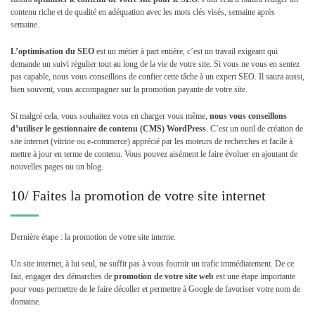
contenu riche et de qualité en adéquation avec les mots clés visés, semaine après
semaine.
L’optimisation du SEO
est un métier à part entière, c’est un travail exigeant qui
demande un suivi régulier tout au long de la vie de votre site. Si vous ne vous en sentez
pas capable, nous vous conseillons de confier cette tâche à un expert SEO. Il saura aussi,
bien souvent, vous accompagner sur la promotion payante de votre site.
Si malgré cela, vous souhaitez vous en charger vous même,
nous vous conseillons
d’utiliser le gestionnaire de contenu (CMS) WordPress
. C’est un outil de création de
site internet (vitrine ou e-commerce) apprécié par les moteurs de recherches et facile à
mettre à jour en terme de contenu. Vous pouvez aisément le faire évoluer en ajoutant de
nouvelles pages ou un blog.
10/ Faites la promotion de votre site internet
Dernière étape : la promotion de votre site interne.
Un site internet, à lui seul, ne suffit pas à vous fournir un trafic immédiatement. De ce
fait, engager des démarches de
promotion de votre site web
est une étape importante
pour vous permettre de le faire décoller et permettre à Google de favoriser votre nom de
domaine.