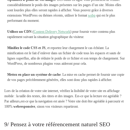
considérablement le poids des images présentes sur les pages d’un site. Moins elles
sont lourdes plus elles seront rapides à afficher. Vous pouvez grâce à diverses
extensions WordPress ou thèmes récents, utiliser le format
webp
qui est le plus
performant du moment.
Utilisez un CDN
(
Content Delivery Network
) pour fournir votre contenu plus
rapidement suivant la situation géographique du visiteur.
Minifiez le code CSS et JS
, et reportez leur chargement le cas échéant. La
minification est le fait d’enlever dans un fichier de code tous les espaces et sauts de
lignes superflus, afin de réduire le poids de ce fichier et son temps de chargement. Sur
WordPress, de nombreux plugins vous aideront pour cela.
Mettez en place un système de cache
. La mise en cache permet de fournir une copie
de vos pages précédemment générées, elles sont donc plus rapides à afficher.
Lors de la création de votre site internet, vérifiez la lisibilité de votre site en affichage
mobile : la taille des textes, des titres et des images. Est-ce que la lecture est agréable ?
Par ailleurs,est-ce que la navigation est aisée ? Votre site doit être agréable à parcourir et
100%
webresponsive
, sinon vos visiteurs repartiront.
9/ Pensez à votre référencement naturel SEO