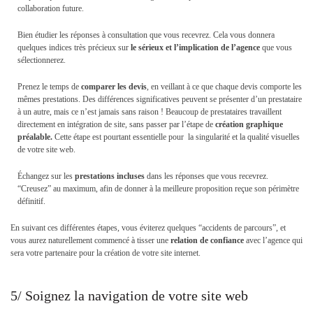
collaboration future.
Bien étudier les réponses à consultation que vous recevrez. Cela vous donnera
quelques indices très précieux sur
le sérieux et l’implication de l’agence
que vous
sélectionnerez.
Prenez le temps de
comparer les devis
, en veillant à ce que chaque devis comporte les
mêmes prestations. Des différences significatives peuvent se présenter d’un prestataire
à un autre, mais ce n’est jamais sans raison ! Beaucoup de prestataires travaillent
directement en intégration de site, sans passer par l’étape de
création graphique
préalable.
Cette étape est pourtant essentielle pour la singularité et la qualité visuelles
de votre site web.
Échangez sur les
prestations incluses
dans les réponses que vous recevrez.
“Creusez” au maximum, afin de donner à la meilleure proposition reçue son périmètre
définitif.
En suivant ces différentes étapes, vous éviterez quelques “accidents de parcours”, et
vous aurez naturellement commencé à tisser une
relation de confiance
avec l’agence qui
sera votre partenaire pour la création de votre site internet.
5/ Soignez la navigation de votre site web