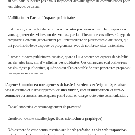
au plus haut. N’hésitez pas à vous rapprocher de votre agence de communication pour
leur déléguer ce travail.
L’affiliation et l’achat d’espaces publicitaires
L’affiliation, c’est le fait de
rémunérer des sites partenaires pour leur capacité à
vous apporter des visites, ou des ventes, par la diffusion de vos offres
. Ce type de
campagne s’effectue généralement par l’intermédiaire de plateformes d’affiliation, qui
ont pour habitude de disposer de programmes avec de nombreux sites partenaires.
L’achat d’espaces publicitaires consiste, quant à lui, à acheter des espaces de visibilité
sur des sites tiers, afin d’y
afficher vos publicités
. Ces campagnes sont orchestrées
par des régies publicitaires, qui disposent d’un ensemble de sites partenaires proposant
des espaces monétisables.
L’agence Colombo est une agence web basée à Bordeaux et Avignon
. Spécialisée
dans la création et le développement de
sites vitrine, sites institutionnels et sites e-
commerce
sur mesure, notre agence prend aussi en charge toute votre communication :
Conseil marketing et accompagnement de proximité
Création d’identité visuelle (
logo, illustration, charte graphique
)
Déploiement de votre communication sur le web (
création de site web responsive,