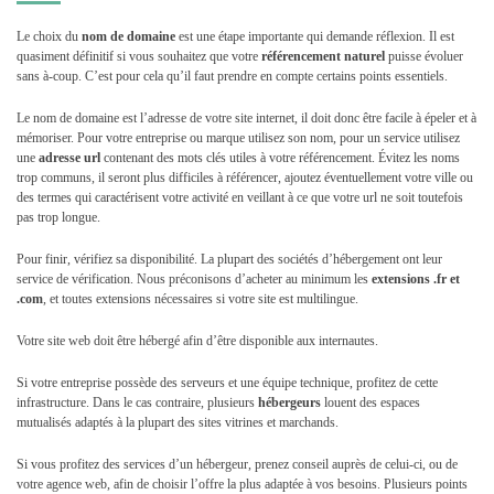
Le choix du
nom de domaine
est une étape importante qui demande réflexion. Il est
quasiment définitif si vous souhaitez que votre
référencement naturel
puisse évoluer
sans à-coup. C’est pour cela qu’il faut prendre en compte certains points essentiels.
Le nom de domaine est l’adresse de votre site internet, il doit donc être facile à épeler et à
mémoriser. Pour votre entreprise ou marque utilisez son nom, pour un service utilisez
une
adresse url
contenant des mots clés utiles à votre référencement. Évitez les noms
trop communs, il seront plus difficiles à référencer, ajoutez éventuellement votre ville ou
des termes qui caractérisent votre activité en veillant à ce que votre url ne soit toutefois
pas trop longue.
Pour finir, vérifiez sa disponibilité. La plupart des sociétés d’hébergement ont leur
service de vérification. Nous préconisons d’acheter au minimum les
extensions .fr et
.com
, et toutes extensions nécessaires si votre site est multilingue.
Votre site web doit être hébergé afin d’être disponible aux internautes.
Si votre entreprise possède des serveurs et une équipe technique, profitez de cette
infrastructure. Dans le cas contraire, plusieurs
hébergeurs
louent des espaces
mutualisés adaptés à la plupart des sites vitrines et marchands.
Si vous profitez des services d’un hébergeur, prenez conseil auprès de celui-ci, ou de
votre agence web, afin de choisir l’offre la plus adaptée à vos besoins. Plusieurs points