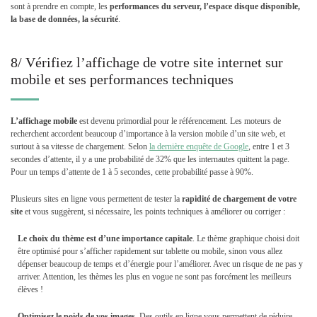
sont à prendre en compte, les
performances du serveur, l’espace disque disponible,
la base de données, la sécurité
.
8/ Vérifiez l’affichage de votre site internet sur
mobile et ses performances techniques
L’affichage mobile
est devenu primordial pour le référencement. Les moteurs de
recherchent accordent beaucoup d’importance à la version mobile d’un site web, et
surtout à sa vitesse de chargement. Selon
la dernière enquête de Google
, entre 1 et 3
secondes d’attente, il y a une probabilité de 32% que les internautes quittent la page.
Pour un temps d’attente de 1 à 5 secondes, cette probabilité passe à 90%.
Plusieurs sites en ligne vous permettent de tester la
rapidité de chargement de votre
site
et vous suggèrent, si nécessaire, les points techniques à améliorer ou corriger :
Le choix du thème est d’une importance capitale
. Le thème graphique choisi doit
être optimisé pour s’afficher rapidement sur tablette ou mobile, sinon vous allez
dépenser beaucoup de temps et d’énergie pour l’améliorer. Avec un risque de ne pas y
arriver. Attention, les thèmes les plus en vogue ne sont pas forcément les meilleurs
élèves !
Optimisez le poids de vos images
. Des outils en ligne vous permettent de réduire