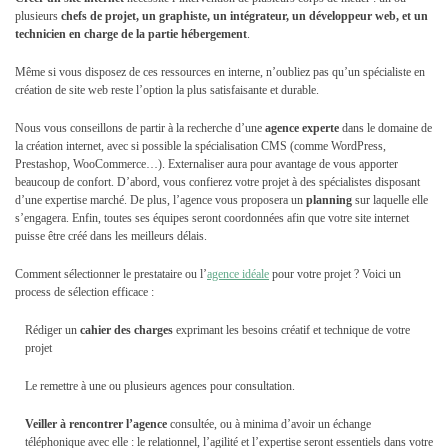
plusieurs
chefs de projet, un graphiste, un intégrateur, un développeur web, et un
technicien en charge de la partie hébergement
.
Même si vous disposez de ces ressources en interne, n’oubliez pas qu’un spécialiste en
création de site web reste l’option la plus satisfaisante et durable.
Nous vous conseillons de partir à la recherche d’une
agence experte
dans le domaine de
la création internet, avec si possible la spécialisation CMS (comme WordPress,
Prestashop, WooCommerce…). Externaliser aura pour avantage de vous apporter
beaucoup de confort. D’abord, vous confierez votre projet à des spécialistes disposant
d’une expertise marché. De plus, l’agence vous proposera un
planning
sur laquelle elle
s’engagera. Enfin, toutes ses équipes seront coordonnées afin que votre site internet
puisse être créé dans les meilleurs délais.
Comment sélectionner le prestataire ou l’
agence idéale
pour votre projet ? Voici un
process de sélection efficace :
Rédiger un
cahier des charges
exprimant les besoins créatif et technique de votre
projet
Le remettre à une ou plusieurs agences pour consultation.
Veiller à rencontrer l’agence
consultée, ou à minima d’avoir un échange
téléphonique avec elle : le relationnel, l’agilité et l’expertise seront essentiels dans votre