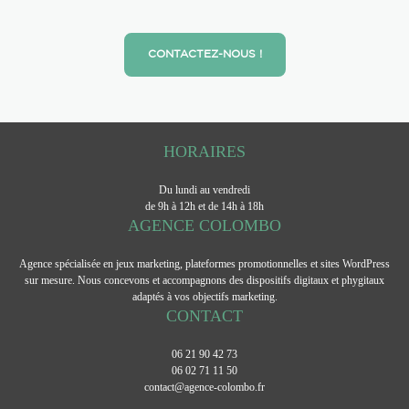
CONTACTEZ-NOUS !
HORAIRES
Du lundi au vendredi
de 9h à 12h et de 14h à 18h
AGENCE COLOMBO
Agence spécialisée en jeux marketing, plateformes promotionnelles et sites WordPress
sur mesure. Nous concevons et accompagnons des dispositifs digitaux et phygitaux
adaptés à vos objectifs marketing.
CONTACT
06 21 90 42 73
06 02 71 11 50
contact@agence-colombo.fr