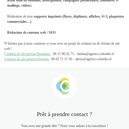
achat nom de domaine, hébergement, campagnes publicitaires, bannières, e-
mailings, vidéos
)
Réalisation de tous
supports imprimés (flyers, dépliants, affiches, 4×3, plaquettes
commerciales…)
Rédaction de contenu web / SEO
N’hésitez pas à nous contacter si vous avez un projet de création ou de refonte de site
web !
Création de site internet Bordeaux
: 06 21 90 42 73 – laetitia@agence-colombo.fr
Création de site internet Avignon
: 06 02 71 11 50 – alexis@agence-colombo.fr
Prêt à prendre contact ?
Vous avez une grande idée ? Nous vous aidons à la concrétiser !