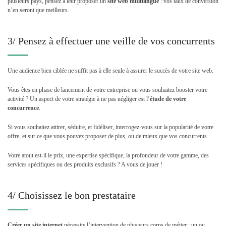
plusieurs pays, pensez à leur proposer un
site web multilingue
: vos taux de conversion
n’en seront que meilleurs.
3/ Pensez à effectuer une veille de vos concurrents
Une audience bien ciblée ne suffit pas à elle seule à assurer le succès de votre site web.
Vous êtes en phase de lancement de votre entreprise ou vous souhaitez booster votre
activité ? Un aspect de votre stratégie à ne pas négliger est l’
étude de votre
concurrence
.
Si vous souhaitez attirer, séduire, et fidéliser, interrogez-vous sur la popularité de votre
offre, et sur ce que vous pouvez proposer de plus, ou de mieux que vos concurrents.
Votre atout est-il le prix, une expertise spécifique, la profondeur de votre gamme, des
services spécifiques ou des produits exclusifs ? A vous de jouer !
4/ Choisissez le bon prestataire
Créer un site internet
nécessite l’intervention de plusieurs corps de métier : un ou