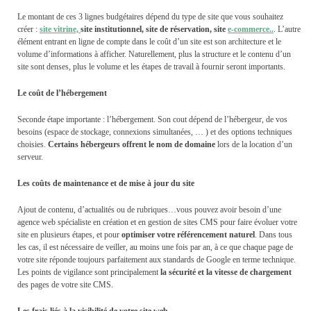
Le montant de ces 3 lignes budgétaires dépend du type de site que vous souhaitez
créer :
site vitrine,
site institutionnel, site de réservation, site
e-commerce..
. L’autre
élément entrant en ligne de compte dans le coût d’un site est son architecture et le
volume d’informations à afficher. Naturellement, plus la structure et le contenu d’un
site sont denses, plus le volume et les étapes de travail à fournir seront importants.
Le coût de l’hébergement
Seconde étape importante : l’hébergement. Son cout dépend de l’hébergeur, de vos
besoins (espace de stockage, connexions simultanées, … ) et des options techniques
choisies.
Certains hébergeurs offrent le nom de domaine
lors de la location d’un
serveur.
Les coûts de maintenance et de mise à jour du site
Ajout de contenu, d’actualités ou de rubriques…vous pouvez avoir besoin d’une
agence web spécialiste en création et en gestion de sites CMS pour faire évoluer votre
site en plusieurs étapes, et pour
optimiser votre référencement naturel
. Dans tous
les cas, il est nécessaire de veiller, au moins une fois par an, à ce que chaque page de
votre site réponde toujours parfaitement aux standards de Google en terme technique.
Les points de vigilance sont principalement
la sécurité et la vitesse de chargement
des pages de votre site CMS.