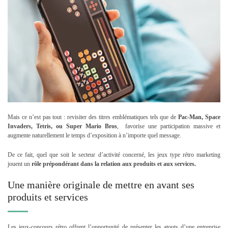
Mais ce n’est pas tout : revisiter des titres emblématiques tels que de
Pac-Man, Space
Invaders, Tetris, ou Super Mario Bros
, favorise une participation massive et
augmente naturellement le temps d’exposition à n’importe quel message.
De ce fait, quel que soit le secteur d’activité concerné, les jeux type rétro marketing
jouent un
rôle prépondérant dans la relation aux produits et aux services.
Une manière originale de mettre en avant ses
produits et services
Les jeux-concours rétro offrent l’opportunité de présenter les atouts d’une entreprise