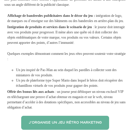
sous un angle différent de la publicité classique.
Affichage de banderoles publicitaires dans le décor du jeu
:
intégration de logo,
de marques ou d’enseigne sur des bâtiments ou des banderoles en arrière-plan du jeu.
Intégration de produits et services dans le scénario de jeu
: le joueur doit interagir
avec vos produits pour progresser. Il mène alors une quête où il doit collecter des
objets emblématiques de votre marque, vos produits ou vos valeurs. Certains objets
peuvent apporter des points, d’autres l’immunité.
Quelques exemples démontrant comment les jeux rétro peuvent soutenir votre stratégie
:
Un jeu inspiré de Pac-Man au sein duquel les pastilles à collecter sont des
miniatures de vos produits.
Un jeu de plateforme type Super Mario dans lequel le héros doit récupérer des
échantillons virtuels de vos produits pour gagner des points.
Offrir des bonus liés aux achats
: un joueur peut débloquer un niveau exclusif VIP
en téléchargeant une preuve d’achat obtenue en magasin et sur le web, niveau
permettant d’accéder à des dotations spécifiques, non accessibles au niveau de jeu sans
obligation d’achat.
J’ORGANISE UN JEU RÉTRO MARKETING