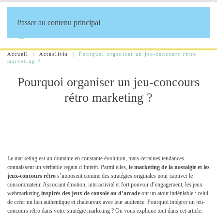
Passer au contenu principal
Accueil
Actualités
Pourquoi organiser un jeu-concours rétro
marketing ?
Pourquoi organiser un jeu-concours
rétro marketing ?
Le marketing est un domaine en constante évolution, mais certaines tendances
connaissent un véritable regain d’intérêt. Parmi elles,
le marketing de la nostalgie et les
jeux-concours rétro
s’imposent comme des stratégies originales pour captiver le
consommateur. Associant émotion, interactivité et fort pouvoir d’engagement, les jeux
webmarketing
inspirés des jeux de console ou d’arcade
ont un atout indéniable : celui
de créer un lien authentique et chaleureux avec leur audience. Pourquoi intégrer un jeu-
concours rétro dans votre stratégie marketing ? On vous explique tout dans cet article.