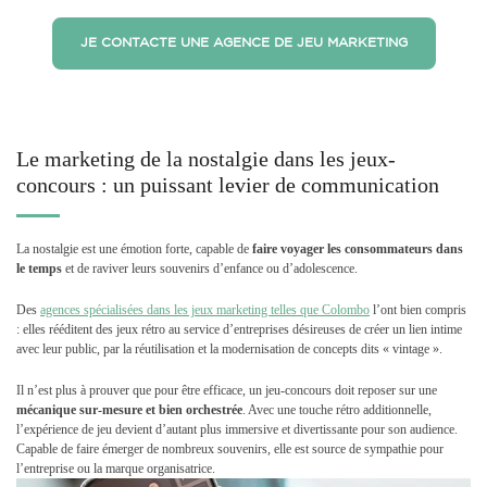
JE CONTACTE UNE AGENCE DE JEU MARKETING
Le marketing de la nostalgie dans les jeux-
concours : un puissant levier de communication
La nostalgie est une émotion forte, capable de
faire voyager les consommateurs dans
le temps
et de raviver leurs souvenirs d’enfance ou d’adolescence.
Des
agences spécialisées dans les jeux marketing telles que Colombo
l’ont bien compris
: elles rééditent des jeux rétro au service d’entreprises désireuses de créer un lien intime
avec leur public, par la réutilisation et la modernisation de concepts dits « vintage ».
Il n’est plus à prouver que pour être efficace, un jeu-concours doit reposer sur une
mécanique sur-mesure et bien orchestrée
. Avec une touche rétro additionnelle,
l’expérience de jeu devient d’autant plus immersive et divertissante pour son audience.
Capable de faire émerger de nombreux souvenirs, elle est source de sympathie pour
l’entreprise ou la marque organisatrice.