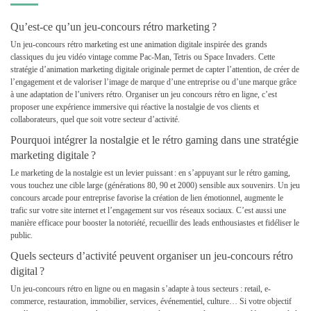
Qu’est-ce qu’un jeu-concours rétro marketing ?
Un jeu-concours rétro marketing est une animation digitale inspirée des grands
classiques du jeu vidéo vintage comme Pac-Man, Tetris ou Space Invaders. Cette
stratégie d’animation marketing digitale originale permet de capter l’attention, de créer de
l’engagement et de valoriser l’image de marque d’une entreprise ou d’une marque grâce
à une adaptation de l’univers rétro. Organiser un jeu concours rétro en ligne, c’est
proposer une expérience immersive qui réactive la nostalgie de vos clients et
collaborateurs, quel que soit votre secteur d’activité.
Pourquoi intégrer la nostalgie et le rétro gaming dans une stratégie
marketing digitale ?
Le marketing de la nostalgie est un levier puissant : en s’appuyant sur le rétro gaming,
vous touchez une cible large (générations 80, 90 et 2000) sensible aux souvenirs. Un jeu
concours arcade pour entreprise favorise la création de lien émotionnel, augmente le
trafic sur votre site internet et l’engagement sur vos réseaux sociaux. C’est aussi une
manière efficace pour booster la notoriété, recueillir des leads enthousiastes et fidéliser le
public.
Quels secteurs d’activité peuvent organiser un jeu-concours rétro
digital ?
Un jeu-concours rétro en ligne ou en magasin s’adapte à tous secteurs : retail, e-
commerce, restauration, immobilier, services, événementiel, culture… Si votre objectif