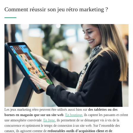
Comment réussir son jeu rétro marketing ?
Les jeux marketing rétro peuvent être utilisés aussi bien sur
des tablettes ou des
bornes en magasin que sur un site web
.
En boutique
, ils captent les passants et créent
une atmosphère conviviale.
En ligne
, ils permettent de se démarquer vis à vis de la
concurrence et optimisent le temps de connexion à un site web. Sur l’ensemble des
canaux, ils agissent comme de
redoutables outils d’acquisition client et de