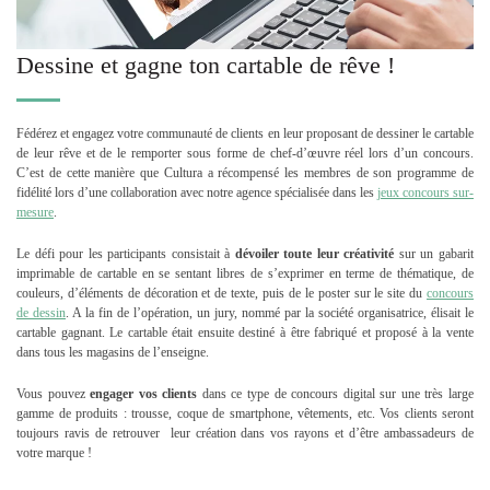
Dessine et gagne ton cartable de rêve !
Fédérez et engagez votre communauté de clients en leur proposant de dessiner le cartable
de leur rêve et de le remporter sous forme de chef-d’œuvre réel lors d’un concours.
C’est de cette manière que Cultura a récompensé les membres de son programme de
fidélité lors d’une collaboration avec notre agence spécialisée dans les
jeux concours sur-
mesure
.
Le défi pour les participants consistait à
dévoiler toute leur créativité
sur un gabarit
imprimable de cartable en se sentant libres de s’exprimer en terme de thématique, de
couleurs, d’éléments de décoration et de texte, puis de le poster sur le site du
concours
de dessin
. A la fin de l’opération, un jury, nommé par la société organisatrice, élisait le
cartable gagnant. Le cartable était ensuite destiné à être fabriqué et proposé à la vente
dans tous les magasins de l’enseigne.
Vous pouvez
engager vos clients
dans ce type de concours digital sur une très large
gamme de produits : trousse, coque de smartphone, vêtements, etc. Vos clients seront
toujours ravis de retrouver leur création dans vos rayons et d’être ambassadeurs de
votre marque !