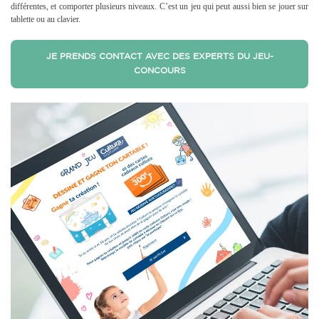
différentes, et comporter plusieurs niveaux. C’est un jeu qui peut aussi bien se jouer sur
tablette ou au clavier.
JE PRENDS CONTACT AVEC DES EXPERTS DU JEU-
CONCOURS