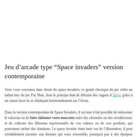
Jeu d’arcade type “Space invaders” version
contemporaine
Vous vous souvenez dans doute du space invaders, ce grand classique du jeu vidéo au
même titre du jeu Pac Man, dont le principe était de détruire des vagues d’
aliens
grâce à
un canon laser en se déplaçant horizontalement sur l’écran.
Dans la version contemporaine de Space Invaders, il est tout à fait possible de redessiner
le vaisseau ou de
faire slalomer votre mascotte
entre des obstacles ou des envahisseurs
et de collecter des éléments représentatifs de vos valeurs ou de vos produits, qui
pourraient cacher des dotations. Le space invader étant basé sur de l’illustration, il peut
véritablement raconter une histoire qui vous ressemble, pourquoi pas à des époques