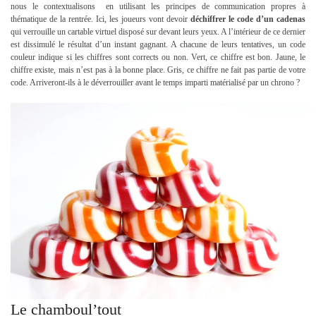
nous le contextualisons en utilisant les principes de communication propres à
thématique de la rentrée. Ici,
les joueurs vont devoir
déchiffrer le code d’un cadenas
qui verrouille un cartable virtuel disposé sur devant leurs yeux. A l’intérieur de ce dernier
est dissimulé le résultat d’un instant gagnant. A chacune de leurs tentatives, un code
couleur indique si les chiffres sont corrects ou non. Vert, ce chiffre est bon. Jaune, le
chiffre existe, mais n’est pas à la bonne place. Gris, ce chiffre ne fait pas partie de votre
code. Arriveront-ils à le déverrouiller avant le temps imparti matérialisé par un chrono ?
Le chamboul’tout