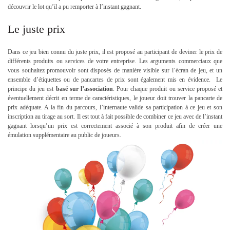
découvrir le lot qu’il a pu remporter à l’instant gagnant.
Le juste prix
Dans ce jeu bien connu du juste prix, il est proposé au participant de deviner le prix de
différents produits ou services de votre entreprise. Les arguments commerciaux que
vous souhaitez promouvoir sont disposés de manière visible sur l’écran de jeu, et un
ensemble d’étiquettes ou de pancartes de prix sont également mis en évidence. Le
principe du jeu est
basé sur l’association
. Pour chaque produit ou service proposé et
éventuellement décrit en terme de caractéristiques, le joueur doit trouver la pancarte de
prix adéquate. A la fin du parcours, l’internaute valide sa participation à ce jeu et son
inscription au tirage au sort. Il est tout à fait possible de combiner ce jeu avec de l’instant
gagnant lorsqu’un prix est correctement associé à son produit afin de créer une
émulation supplémentaire au public de joueurs.