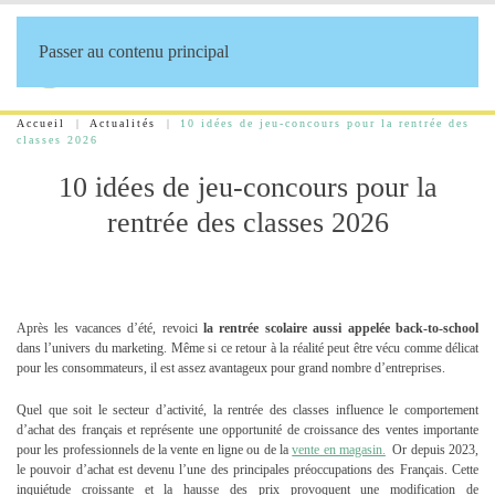
Passer au contenu principal
Accueil
Actualités
10 idées de jeu-concours pour la rentrée des
classes 2026
10 idées de jeu-concours pour la
rentrée des classes 2026
Après les vacances d’été, revoici
la rentrée scolaire aussi appelée back-to-school
dans l’univers du marketing. Même si ce retour à la réalité peut être vécu comme délicat
pour les consommateurs, il est assez avantageux pour grand nombre d’entreprises.
Quel que soit le secteur d’activité, la rentrée des classes influence le comportement
d’achat des français et représente une opportunité de croissance des ventes importante
pour les professionnels de la vente en ligne ou de la
vente en magasin.
Or depuis 2023,
le pouvoir d’achat est devenu l’une des principales préoccupations des Français. Cette
inquiétude croissante et la hausse des prix provoquent une modification de