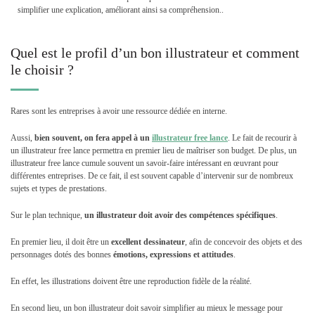
simplifier une explication, améliorant ainsi sa compréhension..
Quel est le profil d’un bon illustrateur et comment
le choisir ?
Rares sont les entreprises à avoir une ressource dédiée en interne.
Aussi,
bien souvent, on fera appel à un
illustrateur free lance
. Le fait de recourir à
un illustrateur free lance permettra en premier lieu de maîtriser son budget. De plus, un
illustrateur free lance cumule souvent un savoir-faire intéressant en œuvrant pour
différentes entreprises. De ce fait, il est souvent capable d’intervenir sur de nombreux
sujets et types de prestations.
Sur le plan technique,
un illustrateur doit avoir des compétences spécifiques
.
En premier lieu, il doit être un
excellent dessinateur
, afin de concevoir des objets et des
personnages dotés des bonnes
émotions, expressions et attitudes
.
En effet, les illustrations doivent être une reproduction fidèle de la réalité.
En second lieu, un bon illustrateur doit savoir simplifier au mieux le message pour