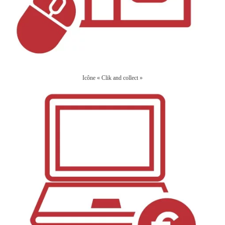
Icône « Clik and collect »