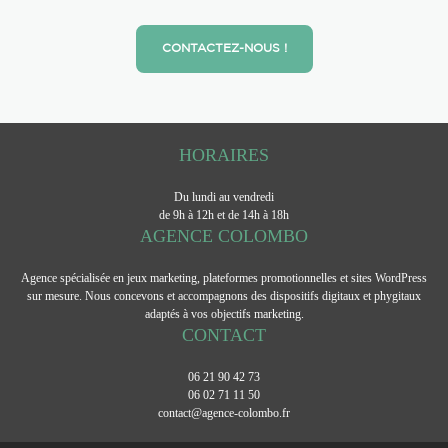
CONTACTEZ-NOUS !
HORAIRES
Du lundi au vendredi
de 9h à 12h et de 14h à 18h
AGENCE COLOMBO
Agence spécialisée en jeux marketing, plateformes promotionnelles et sites WordPress
sur mesure. Nous concevons et accompagnons des dispositifs digitaux et phygitaux
adaptés à vos objectifs marketing.
CONTACT
06 21 90 42 73
06 02 71 11 50
contact@agence-colombo.fr