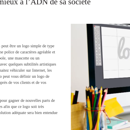
 mieux à l’ADN de sa société
la peut être un logo simple de type
 police de caractères agréable et
ole, une mascotte ou un
vec quelques subtilités artistiques
aitez véhiculer sur Internet, les
o peut vous définir un logo de
près de vos clients et de vos
pour gagner de nouvelles parts de
 afin que ce logo soit très
olution adéquate sera bien entendue