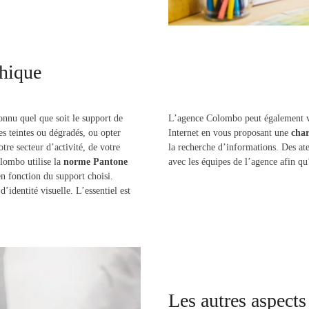
phique
nnu quel que soit le support de
L’agence Colombo peut également vou
s teintes ou dégradés, ou opter
Internet en vous proposant une
char
tre secteur d’activité, de votre
la recherche d’informations. Des ate
olombo utilise la
norme Pantone
avec les équipes de l’agence afin qu’
n fonction du support choisi.
d’identité visuelle. L’essentiel est
Les autres aspects 