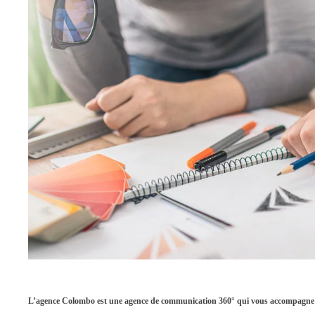
L’agence Colombo est une agence de communication 360° qui vous accompagne da