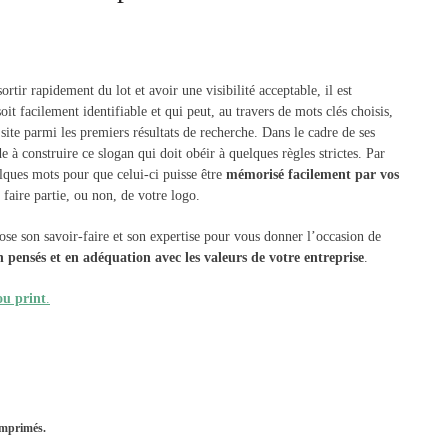
ortir rapidement du lot et avoir une visibilité acceptable, il est
oit facilement identifiable et qui peut, au travers de mots clés choisis,
site parmi les premiers résultats de recherche. Dans le cadre de ses
 à construire ce slogan qui doit obéir à quelques règles strictes. Par
lques mots pour que celui-ci puisse être
mémorisé facilement par vos
 faire partie, ou non, de votre logo.
e son savoir-faire et son expertise pour vous donner l’occasion de
n pensés et en adéquation avec les valeurs de votre entreprise
.
ou print
.
imprimés.