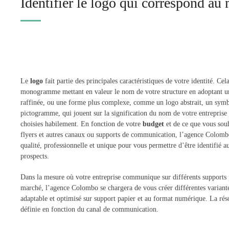
Identifier le logo qui correspond au
Le
logo
fait partie des principales caractéristiques de votre identité. Ce
monogramme mettant en valeur le nom de votre structure en adoptant une
raffinée, ou une forme plus complexe, comme un logo abstrait, un symb
pictogramme, qui jouent sur la signification du nom de votre entreprise a
choisies habilement. En fonction de votre
budget
et de ce que vous souh
flyers et autres canaux ou supports de communication, l’agence Colomb
qualité, professionnelle et unique pour vous permettre d’être identifié au
prospects.
Dans la mesure où votre entreprise communique sur différents supports 
marché, l’agence Colombo se chargera de vous créer différentes variantes
adaptable et optimisé sur support papier et au format numérique. La rés
définie en fonction du canal de communication.