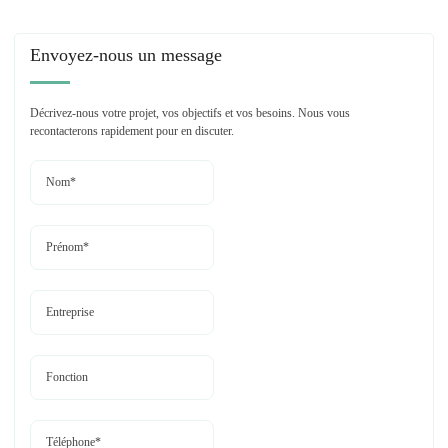
Envoyez-nous un message
Décrivez-nous votre projet, vos objectifs et vos besoins.
Nous vous
recontacterons rapidement pour en discuter.
Veuillez laisser ce champ vide.
Veuillez laisser ce champ vide.