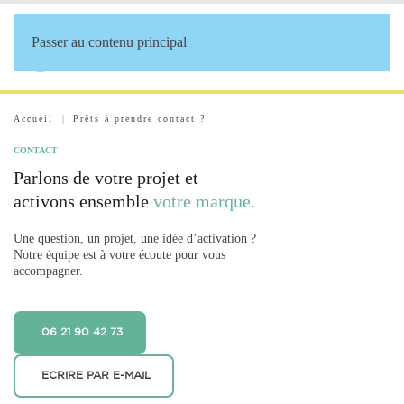
Passer au contenu principal
Accueil
Prêts à prendre contact ?
CONTACT
Parlons de votre projet et
activons ensemble
votre marque.
Une question, un projet, une idée d’activation ?
Notre équipe est à votre écoute pour vous
accompagner.
06 21 90 42 73
ECRIRE PAR E-MAIL