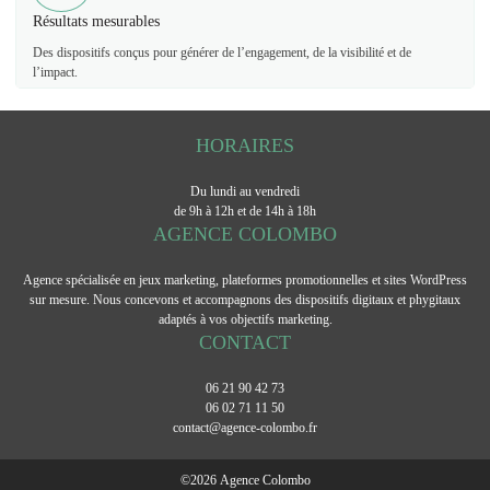
Résultats mesurables
Des dispositifs conçus pour générer de l’engagement, de la visibilité et de
l’impact.
HORAIRES
Du lundi au vendredi
de 9h à 12h et de 14h à 18h
AGENCE COLOMBO
Agence spécialisée en jeux marketing, plateformes promotionnelles et sites WordPress
sur mesure. Nous concevons et accompagnons des dispositifs digitaux et phygitaux
adaptés à vos objectifs marketing.
CONTACT
06 21 90 42 73
06 02 71 11 50
contact@agence-colombo.fr
©
2026
Agence Colombo