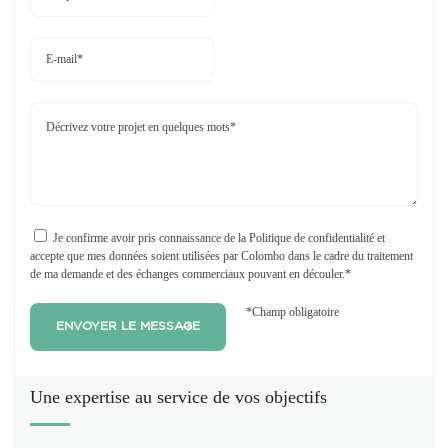
Je confirme avoir pris connaissance de la Politique de confidentialité et
accepte que mes données soient utilisées par Colombo dans le cadre du traitement
de ma demande et des échanges commerciaux pouvant en découler.*
*Champ obligatoire
Une expertise
au service de vos objectifs