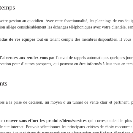
 temps
er votre gestion au quotidien. Avec cette fonctionnalité, les plannings de vos équ
on allège considérablement les échanges téléphoniques avec votre clientèle, sans
endas de vos équipes
tout en tenant compte des membres disponibles. Il vous 
 d’absences aux rendez-vous
par l’envoi de rappels automatiques quelques jours 
servation pour d’autres prospects, qui peuvent en être informés à leur tour en tem
nts
ires à la prise de décision, au moyen d’un tunnel de vente clair et pertinent, 
de trouver sans effort les produits/biens/services
qui correspondent le plus 
le site internet. Pouvoir sélectionner les principaux critères de choix raccourci