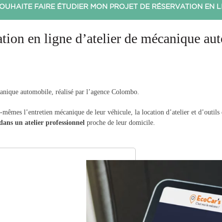
SOUHAITE FAIRE ÉTUDIER MON PROJET DE RÉSERVATION EN L
ation en ligne d’atelier de mécanique au
canique automobile, réalisé par l’agence Colombo.
ux-mêmes l’entretien mécanique de leur véhicule, la location d’atelier et d’outils
dans un atelier professionnel
proche de leur domicile.