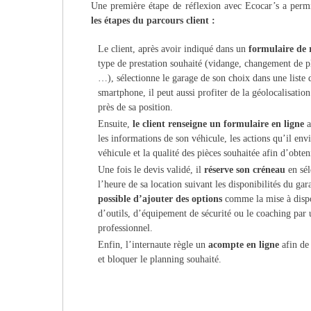
Une première étape de réflexion avec Ecocar’s a per
les étapes du parcours client :
Le client, après avoir indiqué dans un
formulaire de 
type de prest
ation souhaité (vidange, changement de pl
…), sélectionne le garage de son choix dans une liste 
smartphone, il peut aussi profiter de la géolocalisatio
près de sa position.
Ensuite
,
le client renseigne un formulaire en ligne
a
les informations de son véhicule, les actions qu’il env
véhicule et la qualité des pièces souhaitée afin d’obten
Une fois le devis validé,
il
réserve son créneau
en sél
l’heure de sa location suivant les disponibilités du gara
possible d’ajouter des
options
comme la mise à dispo
d’outils, d’équipement de sécurité ou le coaching par
professionnel.
Enfin,
l’internaute règle un
acompte en ligne
afin de
et bloquer le planning souhaité.