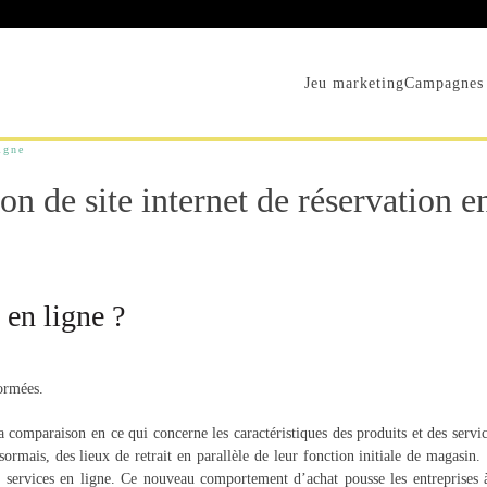
Jeu marketing
Campagnes 
igne
on de site internet de réservation e
 en ligne ?
formées.
a comparaison en ce qui concerne les caractéristiques des produits et des servi
sormais, des lieux de retrait en parallèle de leur fonction initiale de magasi
 services en ligne. Ce nouveau comportement d’achat pousse les entreprises à s