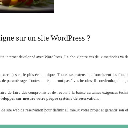
igne sur un site WordPress ?
site internet développé avec WordPress. Le choix entre ces deux méthodes va dép
xterne) sera le plus économique. Toutes ses extensions fournissent les fonction
s de paramétrage. Toutes ne répondront pas à vos besoins, il conviendra, donc, d
aire de faire des compromis et de revoir à la baisse certaines exigences techn
velopper sur mesure votre propre système de réservation.
n de site web de réservation pour définir au mieux votre projet et garantir son ef