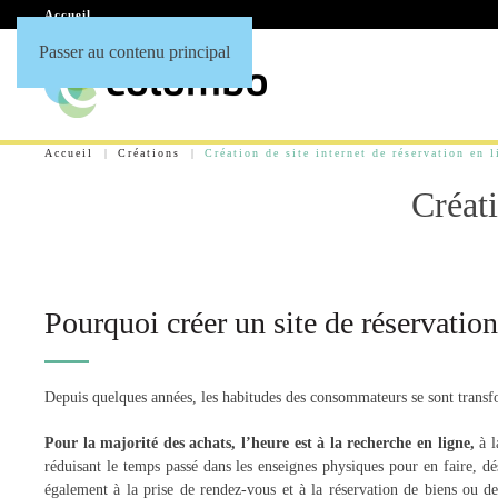
Accueil
Passer au contenu principal
Accueil
Créations
Création de site internet de réservation en l
Créati
Pourquoi créer un site de réservation
Depuis quelques années, les habitudes des consommateurs se sont trans
Pour la majorité des achats, l’heure est à la recherche en ligne,
à l
réduisant le temps passé dans les enseignes physiques pour en faire, dé
également à la prise de rendez-vous et à la réservation de biens ou de