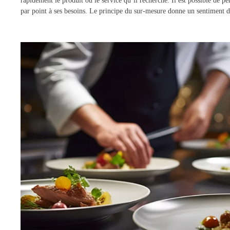
rapidement le produit ou le service qu’il recherche. Il est possible de pe
par point à ses besoins. Le principe du sur-mesure donne un sentiment de