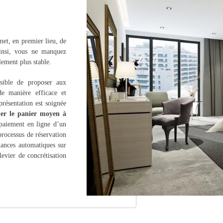
met, en premier lieu, de
insi, vous ne manquez
lement plus stable.
ssible de proposer aux
de manière efficace et
 présentation est soignée
er le panier moyen à
paiement en ligne d’un
processus de réservation
lances automatiques sur
levier de concrétisation