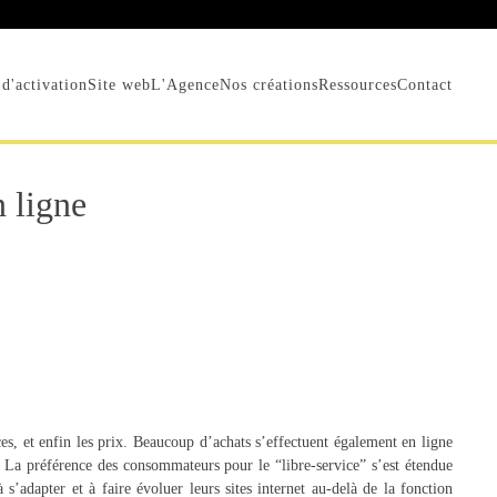
d'activation
Site web
L'Agence
Nos créations
Ressources
Contact
n ligne
ces, et enfin les prix. Beaucoup d’achats s’effectuent également en ligne
n. La préférence des consommateurs pour le “libre-service” s’est étendue
’adapter et à faire évoluer leurs sites internet au-delà de la fonction